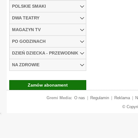
POLSKIE SMAKI
DWA TEATRY
MAGAZYN TV
PO GODZINACH
DZIEŃ DZIECKA - PRZEWODNIK
NA ZDROWIE
Zamów abonament
Gremi Media:
O nas
|
Regulamin
|
Reklama
|
N
© Copyr