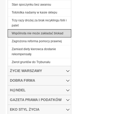
Stan spoczynku bez awansu
Totolotka nadamy w kasie sklepu
Trzy razy drożej za brak recyklingu folii i
palet
Wspólnota nie może zakładać blokad
Zagrożona reforma pomocy prawnej
Zamiast diety kierowca dostanie
rekompensatę
Zwrot gruntów do Trybunału
ŻYCIE WARSZAWY
DOBRA FIRMA
H@NDEL
GAZETA PRAWA I PODATKÓW
EKO STYL ŻYCIA