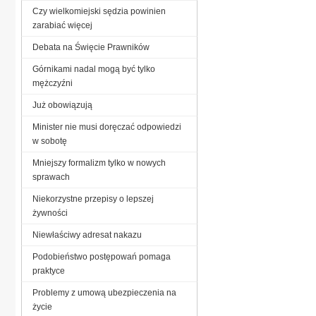
Czy wielkomiejski sędzia powinien
zarabiać więcej
Debata na Święcie Prawników
Górnikami nadal mogą być tylko
mężczyźni
Już obowiązują
Minister nie musi doręczać odpowiedzi
w sobotę
Mniejszy formalizm tylko w nowych
sprawach
Niekorzystne przepisy o lepszej
żywności
Niewłaściwy adresat nakazu
Podobieństwo postępowań pomaga
praktyce
Problemy z umową ubezpieczenia na
życie