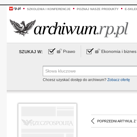
SZKOLENIA I KONFERENCJE
POZNAJ NASZE PRODUKTY
E-SKLE
Prawo
Ekonomia i biznes
SZUKAJ W:
Chcesz uzyskać dostęp do archiwum?
Zobacz ofertę
POPRZEDNI ARTYKUŁ Z