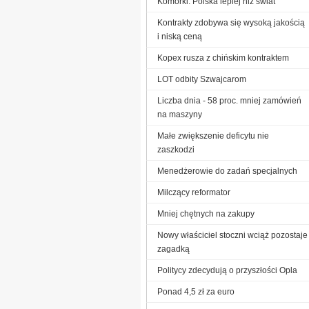
Komórki: Polska lepiej niż świat
Kontrakty zdobywa się wysoką jakością
i niską ceną
Kopex rusza z chińskim kontraktem
LOT odbity Szwajcarom
Liczba dnia - 58 proc. mniej zamówień
na maszyny
Małe zwiększenie deficytu nie
zaszkodzi
Menedżerowie do zadań specjalnych
Milczący reformator
Mniej chętnych na zakupy
Nowy właściciel stoczni wciąż pozostaje
zagadką
Politycy zdecydują o przyszłości Opla
Ponad 4,5 zł za euro