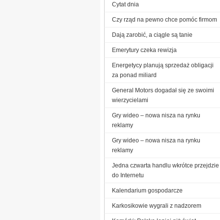
Cytat dnia
Czy rząd na pewno chce pomóc firmom
Dają zarobić, a ciągle są tanie
Emerytury czeka rewizja
Energetycy planują sprzedaż obligacji
za ponad miliard
General Motors dogadał się ze swoimi
wierzycielami
Gry wideo – nowa nisza na rynku
reklamy
Gry wideo – nowa nisza na rynku
reklamy
Jedna czwarta handlu wkrótce przejdzie
do Internetu
Kalendarium gospodarcze
Karkosikowie wygrali z nadzorem