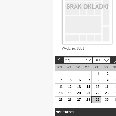
Wydanie:
8331
maj
2009
«
»
PN
WT
ŚR
CZ
PT
SB
N
1
2
4
5
6
7
8
9
11
12
13
14
15
16
18
19
20
21
22
23
25
26
27
28
29
30
SPIS TREŚCI