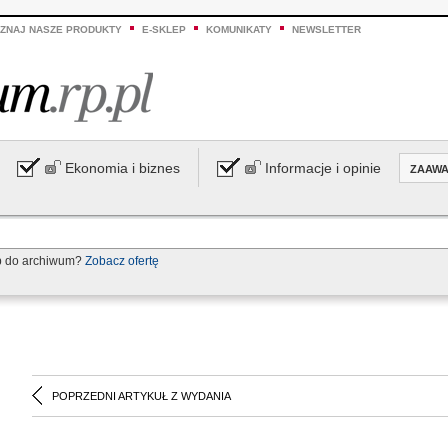
ZNAJ NASZE PRODUKTY
E-SKLEP
KOMUNIKATY
NEWSLETTER
Ekonomia i biznes
Informacje i opinie
ZAAW
p do archiwum?
Zobacz ofertę
POPRZEDNI ARTYKUŁ Z WYDANIA