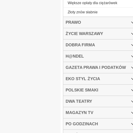
Większe opłaty dla ciężarówek
Złoty znów słabnie
PRAWO
ŻYCIE WARSZAWY
DOBRA FIRMA
H@NDEL
GAZETA PRAWA I PODATKÓW
EKO STYL ŻYCIA
POLSKIE SMAKI
DWA TEATRY
MAGAZYN TV
PO GODZINACH