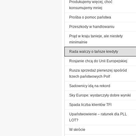
Produkujemy więcej, choć
konsumujemy mniej
Prośba o pomoc państwa
Przeszkody w handlowaniu
Prąd w kraju tanieje, ale niestety
minimalnie
Rada walczy o tańsze kredyty
Rosjanie chcą do Unii Europejskiej
Rusza sprzedaż pierwszej spośród
trzech państwowych Polf
Sadownicy idą na rekord
Sky Europe: wystarczyły dobre wyniki
Spada liczba klientów TFI
Upaństwowienie – ratunek dla PLL
LOT?
W skrócie