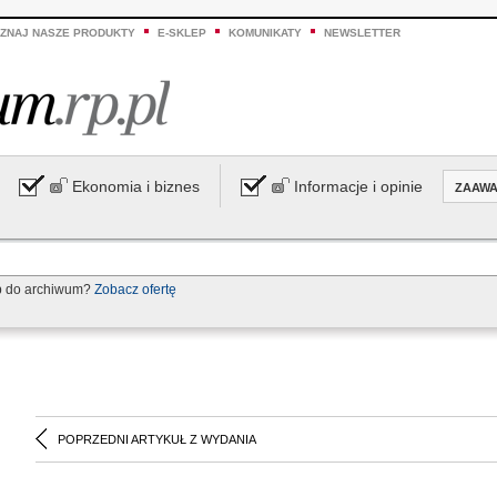
ZNAJ NASZE PRODUKTY
E-SKLEP
KOMUNIKATY
NEWSLETTER
Ekonomia i biznes
Informacje i opinie
ZAAW
p do archiwum?
Zobacz ofertę
POPRZEDNI ARTYKUŁ Z WYDANIA