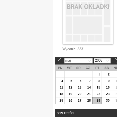
Wydanie:
8331
maj
2009
«
»
PN
WT
ŚR
CZ
PT
SB
N
1
2
4
5
6
7
8
9
11
12
13
14
15
16
18
19
20
21
22
23
25
26
27
28
29
30
SPIS TREŚCI