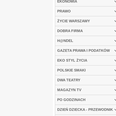
EKONOMIA
PRAWO
ŻYCIE WARSZAWY
DOBRA FIRMA
H@NDEL
GAZETA PRAWA I PODATKÓW
EKO STYL ŻYCIA
POLSKIE SMAKI
DWA TEATRY
MAGAZYN TV
PO GODZINACH
DZIEŃ DZIECKA - PRZEWODNIK