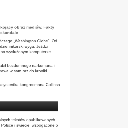
pokojący obraz mediów. Fakty
ę skandale
edczego „Washington Globe”. Od
dziennikarski wyga. Jeździ
na wysłużonym komputerze.
zabił bezdomnego narkomana i
rawa w sam raz do kroniki
asystentka kongresmana Collinsa
alnych tekstów opublikowanych
 Polsce i świecie, wzbogacone o