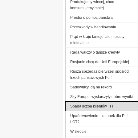
Produkujemy więcej, choć
konsumujemy mniej
Prośba o pomoc państwa
Przeszkody w handlowaniu
Prąd w kraju tanieje, ale niestety
minimalnie
Rada walczy o tańsze kredyty
Rosjanie chcą do Unii Europejskiej
Rusza sprzedaż pierwszej spośród
trzech państwowych Polf
Sadownicy idą na rekord
Sky Europe: wystarczyły dobre wyniki
Spada liczba klientów TFI
Upaństwowienie – ratunek dla PLL
LOT?
W skrócie