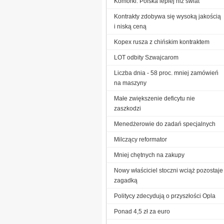
Komórki: Polska lepiej niż świat
Kontrakty zdobywa się wysoką jakością
i niską ceną
Kopex rusza z chińskim kontraktem
LOT odbity Szwajcarom
Liczba dnia - 58 proc. mniej zamówień
na maszyny
Małe zwiększenie deficytu nie
zaszkodzi
Menedżerowie do zadań specjalnych
Milczący reformator
Mniej chętnych na zakupy
Nowy właściciel stoczni wciąż pozostaje
zagadką
Politycy zdecydują o przyszłości Opla
Ponad 4,5 zł za euro