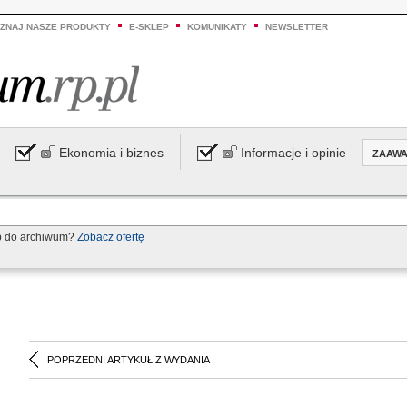
ZNAJ NASZE PRODUKTY
E-SKLEP
KOMUNIKATY
NEWSLETTER
Ekonomia i biznes
Informacje i opinie
ZAAW
p do archiwum?
Zobacz ofertę
POPRZEDNI ARTYKUŁ Z WYDANIA