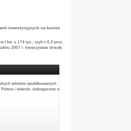
zach inwestycyjnych na koniec
I kw. o 174 tys., czyli o 6,3 proc.
dniu 2007 r. towarzystwa straciły
alnych tekstów opublikowanych
 Polsce i świecie, wzbogacone o