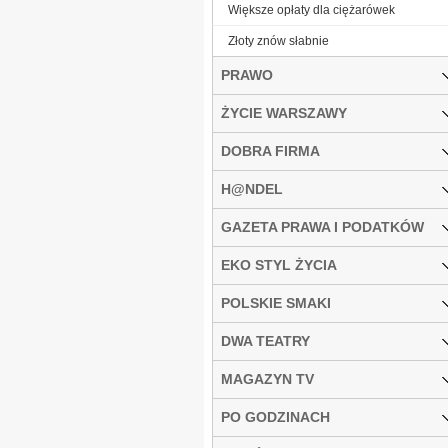
Większe opłaty dla ciężarówek
Złoty znów słabnie
PRAWO
ŻYCIE WARSZAWY
DOBRA FIRMA
H@NDEL
GAZETA PRAWA I PODATKÓW
EKO STYL ŻYCIA
POLSKIE SMAKI
DWA TEATRY
MAGAZYN TV
PO GODZINACH