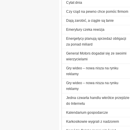
Cytat dnia
Czy rząd na pewno chce pomóc firmom
Dają zarobić, a ciągle są tanie
Emerytury czeka rewizja
Energetycy planują sprzedaż obligacji
za ponad miliard
General Motors dogadał się ze swoimi
wierzycielami
Gry wideo – nowa nisza na rynku
reklamy
Gry wideo – nowa nisza na rynku
reklamy
Jedna czwarta handlu wkrótce przejdzie
do Internetu
Kalendarium gospodarcze
Karkosikowie wygrali z nadzorem