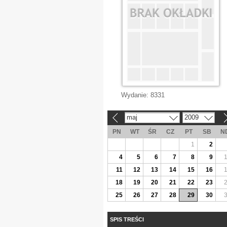
Wydanie:
8331
maj
2009
«
»
PN
WT
ŚR
CZ
PT
SB
N
1
2
4
5
6
7
8
9
11
12
13
14
15
16
18
19
20
21
22
23
25
26
27
28
29
30
SPIS TREŚCI