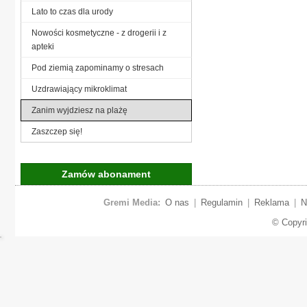
Lato to czas dla urody
Nowości kosmetyczne - z drogerii i z
apteki
Pod ziemią zapominamy o stresach
Uzdrawiający mikroklimat
Zanim wyjdziesz na plażę
Zaszczep się!
Zamów abonament
Gremi Media:
O nas
|
Regulamin
|
Reklama
|
N
© Copyr