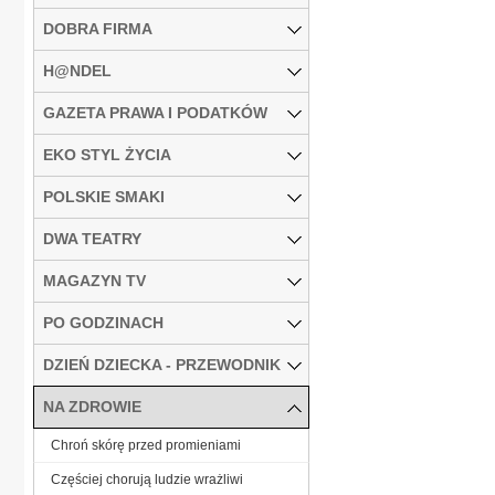
DOBRA FIRMA
H@NDEL
GAZETA PRAWA I PODATKÓW
EKO STYL ŻYCIA
POLSKIE SMAKI
DWA TEATRY
MAGAZYN TV
PO GODZINACH
DZIEŃ DZIECKA - PRZEWODNIK
NA ZDROWIE
Chroń skórę przed promieniami
Częściej chorują ludzie wrażliwi