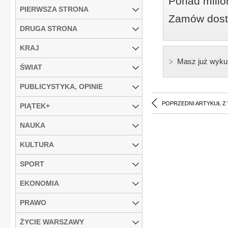
Ponad milio
PIERWSZA STRONA
Zamów dostę
DRUGA STRONA
KRAJ
Masz już wyku
ŚWIAT
PUBLICYSTYKA, OPINIE
POPRZEDNI ARTYKUŁ Z
PIĄTEK+
NAUKA
KULTURA
SPORT
EKONOMIA
PRAWO
ŻYCIE WARSZAWY