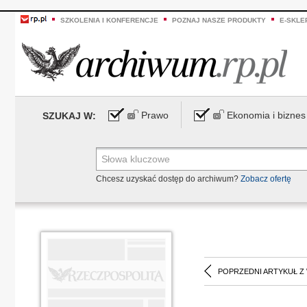
SZKOLENIA I KONFERENCJE
POZNAJ NASZE PRODUKTY
E-SKLE
Prawo
Ekonomia i biznes
SZUKAJ W:
Chcesz uzyskać dostęp do archiwum?
Zobacz ofertę
POPRZEDNI ARTYKUŁ Z