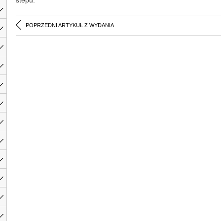
stepu.
POPRZEDNI ARTYKUŁ Z WYDANIA