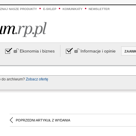
ZNAJ NASZE PRODUKTY
E-SKLEP
KOMUNIKATY
NEWSLETTER
Ekonomia i biznes
Informacje i opinie
ZAAW
p do archiwum?
Zobacz ofertę
POPRZEDNI ARTYKUŁ Z WYDANIA