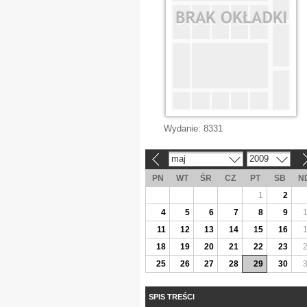
Wydanie:
8331
maj
2009
«
»
PN
WT
ŚR
CZ
PT
SB
N
1
2
4
5
6
7
8
9
11
12
13
14
15
16
18
19
20
21
22
23
25
26
27
28
29
30
SPIS TREŚCI