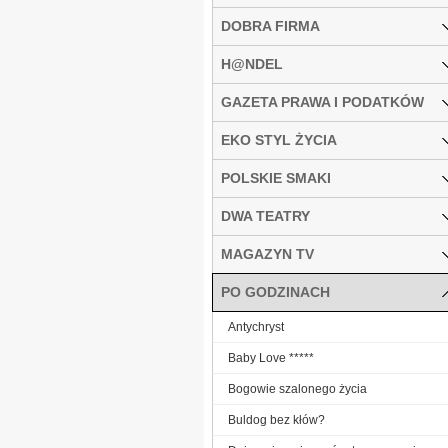
DOBRA FIRMA
H@NDEL
GAZETA PRAWA I PODATKÓW
EKO STYL ŻYCIA
POLSKIE SMAKI
DWA TEATRY
MAGAZYN TV
PO GODZINACH
Antychryst
Baby Love *****
Bogowie szalonego życia
Buldog bez kłów?