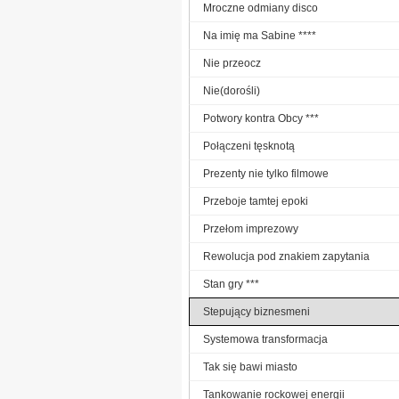
Mroczne odmiany disco
Na imię ma Sabine ****
Nie przeocz
Nie(dorośli)
Potwory kontra Obcy ***
Połączeni tęsknotą
Prezenty nie tylko filmowe
Przeboje tamtej epoki
Przełom imprezowy
Rewolucja pod znakiem zapytania
Stan gry ***
Stepujący biznesmeni
Systemowa transformacja
Tak się bawi miasto
Tankowanie rockowej energii