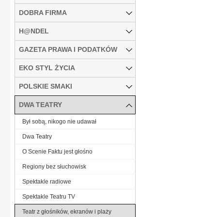
DOBRA FIRMA
H@NDEL
GAZETA PRAWA I PODATKÓW
EKO STYL ŻYCIA
POLSKIE SMAKI
DWA TEATRY
Był sobą, nikogo nie udawał
Dwa Teatry
O Scenie Faktu jest głośno
Regiony bez słuchowisk
Spektakle radiowe
Spektakle Teatru TV
Teatr z głośników, ekranów i plaży