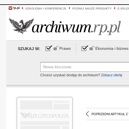
SZKOLENIA I KONFERENCJE
POZNAJ NASZE PRODUKTY
E-SKLE
Prawo
Ekonomia i biznes
SZUKAJ W:
Chcesz uzyskać dostęp do archiwum?
Zobacz ofertę
POPRZEDNI ARTYKUŁ Z