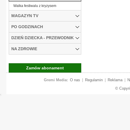
Walka festiwalu z kryzysem
MAGAZYN TV
PO GODZINACH
DZIEŃ DZIECKA - PRZEWODNIK
NA ZDROWIE
Zamów abonament
Gremi Media:
O nas
|
Regulamin
|
Reklama
|
N
© Copyr