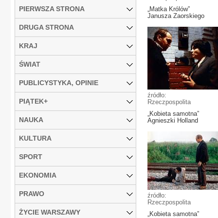
PIERWSZA STRONA
„Matka Królów”
Janusza Zaorskiego
DRUGA STRONA
KRAJ
ŚWIAT
PUBLICYSTYKA, OPINIE
źródło:
PIĄTEK+
Rzeczpospolita
„Kobieta samotna”
NAUKA
Agnieszki Holland
KULTURA
SPORT
EKONOMIA
PRAWO
źródło:
Rzeczpospolita
ŻYCIE WARSZAWY
„Kobieta samotna”