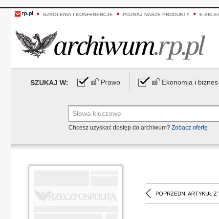
SZKOLENIA I KONFERENCJE
POZNAJ NASZE PRODUKTY
E-SKLE
Prawo
Ekonomia i biznes
SZUKAJ W:
Chcesz uzyskać dostęp do archiwum?
Zobacz ofertę
POPRZEDNI ARTYKUŁ Z