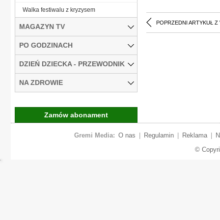
Walka festiwalu z kryzysem
POPRZEDNI ARTYKUŁ Z
MAGAZYN TV
PO GODZINACH
DZIEŃ DZIECKA - PRZEWODNIK
NA ZDROWIE
Zamów abonament
Gremi Media:
O nas
|
Regulamin
|
Reklama
|
N
© Copyr