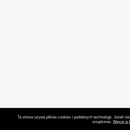
Ta strona używa plików cookies i podobnych technologii. Jeżeli n
urządzenia.
Więcej w 