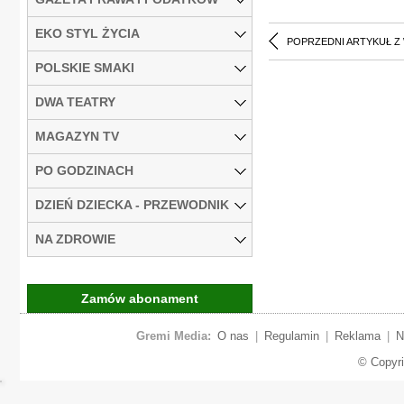
EKO STYL ŻYCIA
POPRZEDNI ARTYKUŁ Z
POLSKIE SMAKI
DWA TEATRY
MAGAZYN TV
PO GODZINACH
DZIEŃ DZIECKA - PRZEWODNIK
NA ZDROWIE
Zamów abonament
Gremi Media:
O nas
|
Regulamin
|
Reklama
|
N
© Copyr