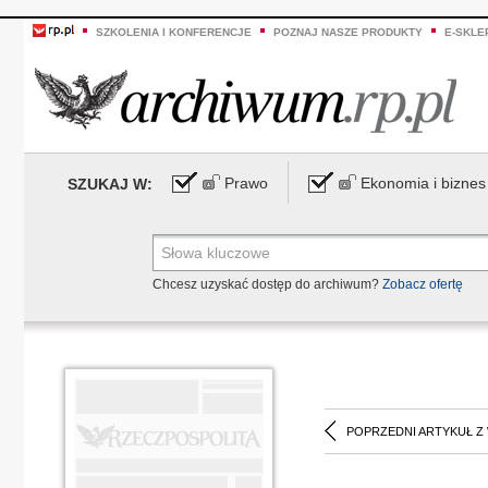
SZKOLENIA I KONFERENCJE
POZNAJ NASZE PRODUKTY
E-SKLE
Prawo
Ekonomia i biznes
SZUKAJ W:
Chcesz uzyskać dostęp do archiwum?
Zobacz ofertę
POPRZEDNI ARTYKUŁ Z