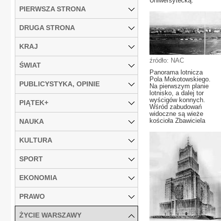
Uniwersytecką.
PIERWSZA STRONA
DRUGA STRONA
KRAJ
źródło: NAC
ŚWIAT
Panorama lotnicza
Pola Mokotowskiego.
PUBLICYSTYKA, OPINIE
Na pierwszym planie
lotnisko, a dalej tor
wyścigów konnych.
PIĄTEK+
Wśród zabudowań
widoczne są wieże
kościoła Zbawiciela
NAUKA
KULTURA
SPORT
EKONOMIA
PRAWO
ŻYCIE WARSZAWY