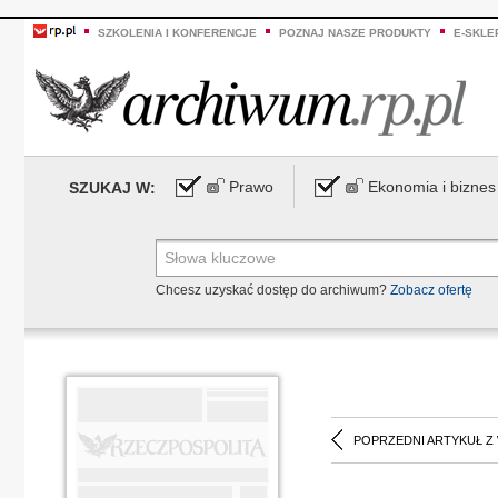
SZKOLENIA I KONFERENCJE
POZNAJ NASZE PRODUKTY
E-SKLE
Prawo
Ekonomia i biznes
SZUKAJ W:
Chcesz uzyskać dostęp do archiwum?
Zobacz ofertę
POPRZEDNI ARTYKUŁ Z