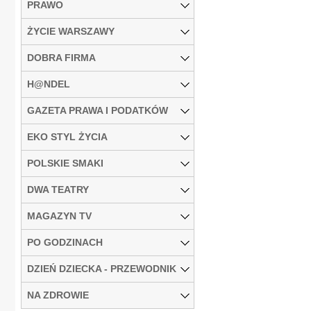
PRAWO
ŻYCIE WARSZAWY
DOBRA FIRMA
H@NDEL
GAZETA PRAWA I PODATKÓW
EKO STYL ŻYCIA
POLSKIE SMAKI
DWA TEATRY
MAGAZYN TV
PO GODZINACH
DZIEŃ DZIECKA - PRZEWODNIK
NA ZDROWIE