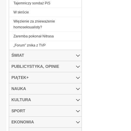
Tajemniczy sondaż PiS
W skrócie
Więzienie za znieważenie
homoseksualisty?
Zaremba pokonał Nitrasa
„Forum” znika z TVP
ŚWIAT
PUBLICYSTYKA, OPINIE
PIĄTEK+
NAUKA
KULTURA
SPORT
EKONOMIA