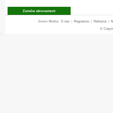
Zamów abonament
Gremi Media:
O nas
|
Regulamin
|
Reklama
|
N
© Copyr