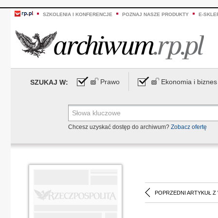
SZKOLENIA I KONFERENCJE
POZNAJ NASZE PRODUKTY
E-SKLE
Prawo
Ekonomia i biznes
SZUKAJ W:
Chcesz uzyskać dostęp do archiwum?
Zobacz ofertę
POPRZEDNI ARTYKUŁ Z