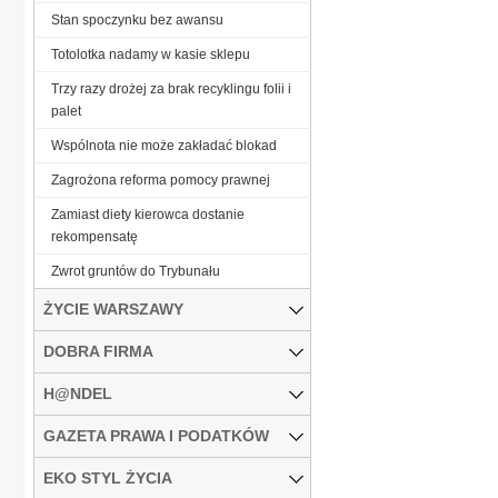
Stan spoczynku bez awansu
Totolotka nadamy w kasie sklepu
Trzy razy drożej za brak recyklingu folii i
palet
Wspólnota nie może zakładać blokad
Zagrożona reforma pomocy prawnej
Zamiast diety kierowca dostanie
rekompensatę
Zwrot gruntów do Trybunału
ŻYCIE WARSZAWY
DOBRA FIRMA
H@NDEL
GAZETA PRAWA I PODATKÓW
EKO STYL ŻYCIA