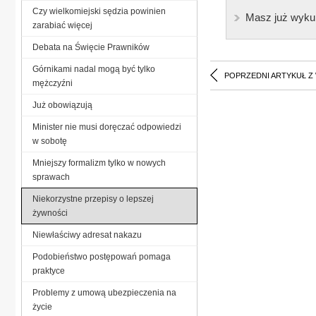
Czy wielkomiejski sędzia powinien
Masz już wyku
zarabiać więcej
Debata na Święcie Prawników
Górnikami nadal mogą być tylko
POPRZEDNI ARTYKUŁ Z
mężczyźni
Już obowiązują
Minister nie musi doręczać odpowiedzi
w sobotę
Mniejszy formalizm tylko w nowych
sprawach
Niekorzystne przepisy o lepszej
żywności
Niewłaściwy adresat nakazu
Podobieństwo postępowań pomaga
praktyce
Problemy z umową ubezpieczenia na
życie