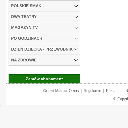
POLSKIE SMAKI
DWA TEATRY
MAGAZYN TV
PO GODZINACH
DZIEŃ DZIECKA - PRZEWODNIK
NA ZDROWIE
Zamów abonament
Gremi Media:
O nas
|
Regulamin
|
Reklama
|
N
© Copyr