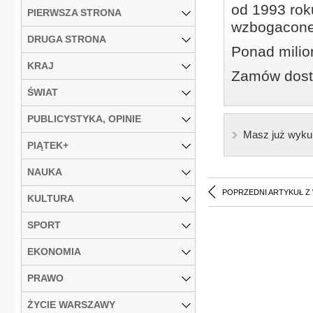
od 1993 roku
PIERWSZA STRONA
wzbogacone
DRUGA STRONA
Ponad milio
KRAJ
Zamów dostę
ŚWIAT
PUBLICYSTYKA, OPINIE
Masz już wyku
PIĄTEK+
NAUKA
POPRZEDNI ARTYKUŁ Z
KULTURA
SPORT
EKONOMIA
PRAWO
ŻYCIE WARSZAWY