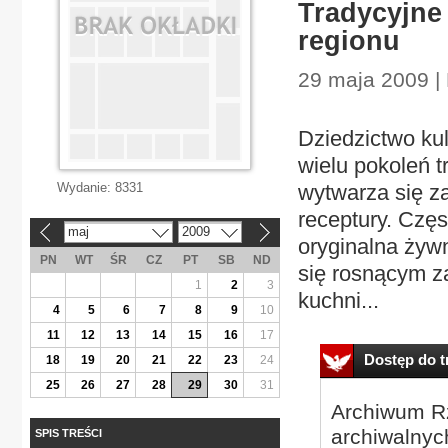
Tradycyjne
regionu
29 maja 2009 |
Dziedzictwo ku
wielu pokoleń t
Wydanie:
8331
wytwarza się z
receptury. Częs
maj
2009
«
»
oryginalna żyw
PN
WT
ŚR
CZ
PT
SB
ND
się rosnącym 
1
2
3
kuchni...
4
5
6
7
8
9
10
11
12
13
14
15
16
17
Dostęp do tr
18
19
20
21
22
23
24
25
26
27
28
29
30
31
Archiwum Rz
archiwalnyc
SPIS TREŚCI