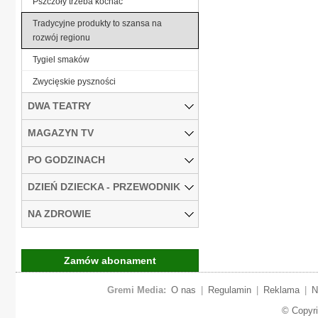
Pszczoły trzeba kochać
Tradycyjne produkty to szansa na
rozwój regionu
Tygiel smaków
Zwycięskie pyszności
DWA TEATRY
MAGAZYN TV
PO GODZINACH
DZIEŃ DZIECKA - PRZEWODNIK
NA ZDROWIE
Zamów abonament
Gremi Media:
O nas
|
Regulamin
|
Reklama
|
N
© Copyr