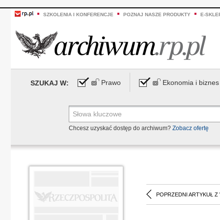
SZKOLENIA I KONFERENCJE
POZNAJ NASZE PRODUKTY
E-SKLE
Prawo
Ekonomia i biznes
SZUKAJ W:
Chcesz uzyskać dostęp do archiwum?
Zobacz ofertę
POPRZEDNI ARTYKUŁ Z