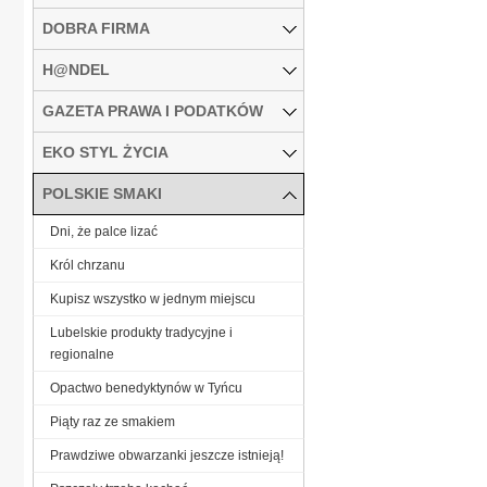
DOBRA FIRMA
H@NDEL
GAZETA PRAWA I PODATKÓW
EKO STYL ŻYCIA
POLSKIE SMAKI
Dni, że palce lizać
Król chrzanu
Kupisz wszystko w jednym miejscu
Lubelskie produkty tradycyjne i
regionalne
Opactwo benedyktynów w Tyńcu
Piąty raz ze smakiem
Prawdziwe obwarzanki jeszcze istnieją!