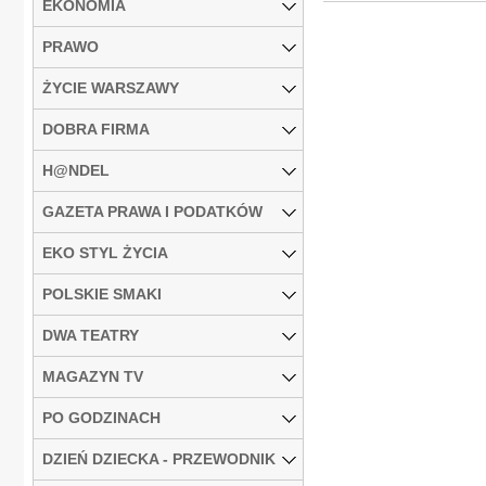
EKONOMIA
PRAWO
ŻYCIE WARSZAWY
DOBRA FIRMA
H@NDEL
GAZETA PRAWA I PODATKÓW
EKO STYL ŻYCIA
POLSKIE SMAKI
DWA TEATRY
MAGAZYN TV
PO GODZINACH
DZIEŃ DZIECKA - PRZEWODNIK