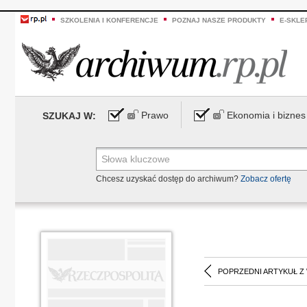
SZKOLENIA I KONFERENCJE
POZNAJ NASZE PRODUKTY
E-SKLE
Prawo
Ekonomia i biznes
SZUKAJ W:
Chcesz uzyskać dostęp do archiwum?
Zobacz ofertę
POPRZEDNI ARTYKUŁ Z