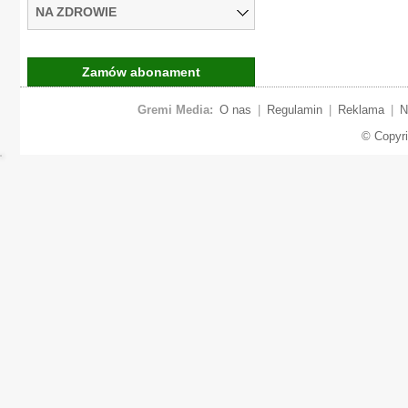
NA ZDROWIE
Zamów abonament
Gremi Media:
O nas
|
Regulamin
|
Reklama
|
N
© Copyr