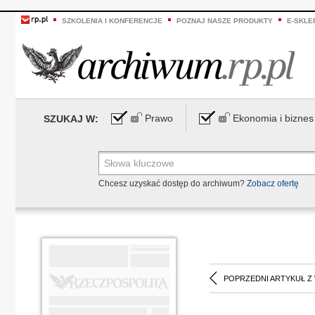
SZKOLENIA I KONFERENCJE
POZNAJ NASZE PRODUKTY
E-SKLE
Prawo
Ekonomia i biznes
SZUKAJ W:
Chcesz uzyskać dostęp do archiwum?
Zobacz ofertę
POPRZEDNI ARTYKUŁ Z