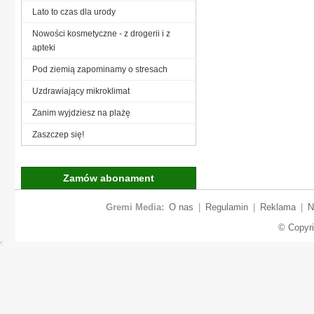
Lato to czas dla urody
Nowości kosmetyczne - z drogerii i z
apteki
Pod ziemią zapominamy o stresach
Uzdrawiający mikroklimat
Zanim wyjdziesz na plażę
Zaszczep się!
Zamów abonament
Gremi Media:
O nas
|
Regulamin
|
Reklama
|
N
© Copyr