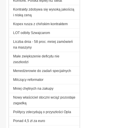
Komórki: Polska lepiej niż świat
Kontrakty zdobywa się wysoką jakością
i niską ceną
Kopex rusza z chińskim kontraktem
LOT odbity Szwajcarom
Liczba dnia - 58 proc. mniej zamówień
na maszyny
Małe zwiększenie deficytu nie
zaszkodzi
Menedżerowie do zadań specjalnych
Milczący reformator
Mniej chętnych na zakupy
Nowy właściciel stoczni wciąż pozostaje
zagadką
Politycy zdecydują o przyszłości Opla
Ponad 4,5 zł za euro