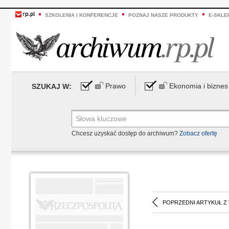
SZKOLENIA I KONFERENCJE
POZNAJ NASZE PRODUKTY
E-SKLE
Prawo
Ekonomia i biznes
SZUKAJ W:
Chcesz uzyskać dostęp do archiwum?
Zobacz ofertę
POPRZEDNI ARTYKUŁ Z