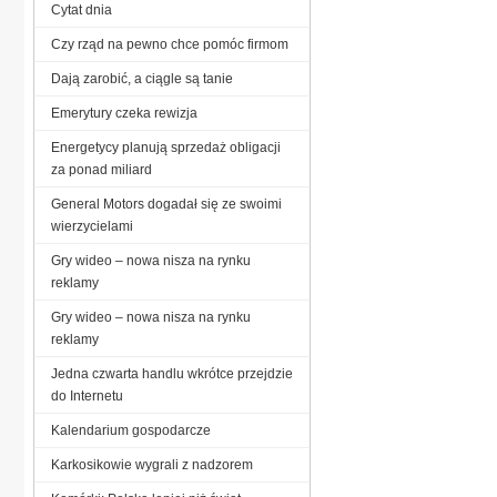
Cytat dnia
Czy rząd na pewno chce pomóc firmom
Dają zarobić, a ciągle są tanie
Emerytury czeka rewizja
Energetycy planują sprzedaż obligacji
za ponad miliard
General Motors dogadał się ze swoimi
wierzycielami
Gry wideo – nowa nisza na rynku
reklamy
Gry wideo – nowa nisza na rynku
reklamy
Jedna czwarta handlu wkrótce przejdzie
do Internetu
Kalendarium gospodarcze
Karkosikowie wygrali z nadzorem