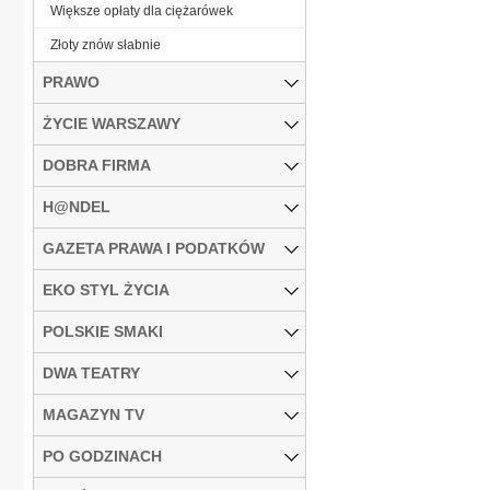
Większe opłaty dla ciężarówek
Złoty znów słabnie
PRAWO
ŻYCIE WARSZAWY
DOBRA FIRMA
H@NDEL
GAZETA PRAWA I PODATKÓW
EKO STYL ŻYCIA
POLSKIE SMAKI
DWA TEATRY
MAGAZYN TV
PO GODZINACH