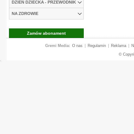
DZIEŃ DZIECKA - PRZEWODNIK
NA ZDROWIE
Zamów abonament
Gremi Media:
O nas
|
Regulamin
|
Reklama
|
N
© Copyr