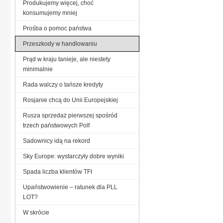
Produkujemy więcej, choć
konsumujemy mniej
Prośba o pomoc państwa
Przeszkody w handlowaniu
Prąd w kraju tanieje, ale niestety
minimalnie
Rada walczy o tańsze kredyty
Rosjanie chcą do Unii Europejskiej
Rusza sprzedaż pierwszej spośród
trzech państwowych Polf
Sadownicy idą na rekord
Sky Europe: wystarczyły dobre wyniki
Spada liczba klientów TFI
Upaństwowienie – ratunek dla PLL
LOT?
W skrócie