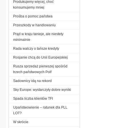
Produkujemy więcej, choć
konsumujemy mniej
Prośba o pomoc państwa
Przeszkody w handlowaniu
Prąd w kraju tanieje, ale niestety
minimalnie
Rada walczy o tańsze kredyty
Rosjanie chcą do Unii Europejskiej
Rusza sprzedaż pierwszej spośród
trzech państwowych Polf
Sadownicy idą na rekord
Sky Europe: wystarczyły dobre wyniki
Spada liczba klientów TFI
Upaństwowienie – ratunek dla PLL
LOT?
W skrócie