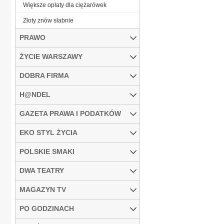
Większe opłaty dla ciężarówek
Złoty znów słabnie
PRAWO
ŻYCIE WARSZAWY
DOBRA FIRMA
H@NDEL
GAZETA PRAWA I PODATKÓW
EKO STYL ŻYCIA
POLSKIE SMAKI
DWA TEATRY
MAGAZYN TV
PO GODZINACH