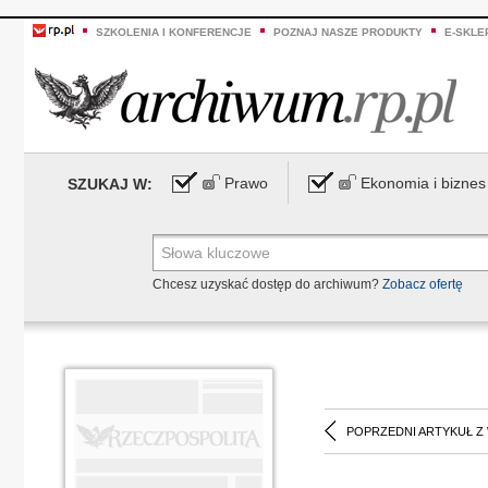
SZKOLENIA I KONFERENCJE
POZNAJ NASZE PRODUKTY
E-SKLE
Prawo
Ekonomia i biznes
SZUKAJ W:
Chcesz uzyskać dostęp do archiwum?
Zobacz ofertę
POPRZEDNI ARTYKUŁ Z