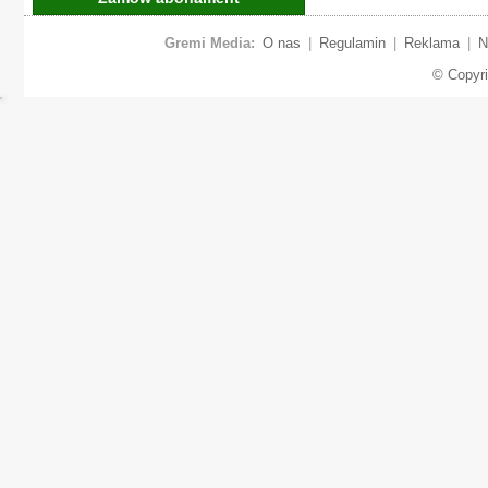
Gremi Media:
O nas
|
Regulamin
|
Reklama
|
N
© Copyr