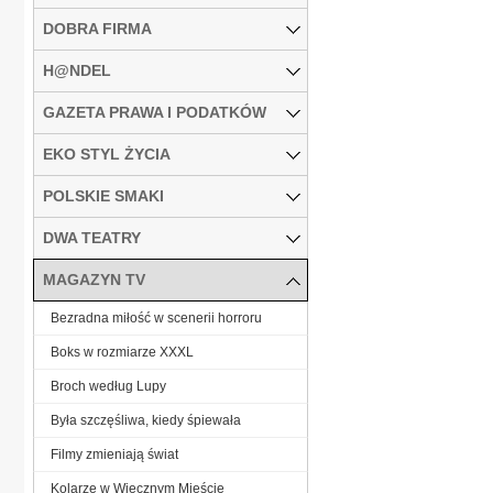
DOBRA FIRMA
H@NDEL
GAZETA PRAWA I PODATKÓW
EKO STYL ŻYCIA
POLSKIE SMAKI
DWA TEATRY
MAGAZYN TV
Bezradna miłość w scenerii horroru
Boks w rozmiarze XXXL
Broch według Lupy
Była szczęśliwa, kiedy śpiewała
Filmy zmieniają świat
Kolarze w Wiecznym Mieście