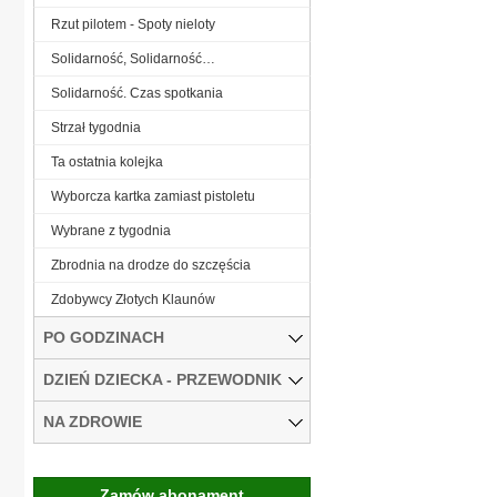
Rzut pilotem - Spoty nieloty
Solidarność, Solidarność…
Solidarność. Czas spotkania
Strzał tygodnia
Ta ostatnia kolejka
Wyborcza kartka zamiast pistoletu
Wybrane z tygodnia
Zbrodnia na drodze do szczęścia
Zdobywcy Złotych Klaunów
PO GODZINACH
DZIEŃ DZIECKA - PRZEWODNIK
NA ZDROWIE
Zamów abonament