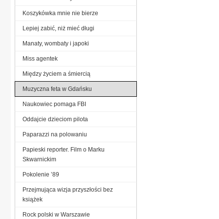
Koszykówka mnie nie bierze
Lepiej zabić, niż mieć długi
Manaty, wombaty i japoki
Miss agentek
Między życiem a śmiercią
Muzyczna feta w Gdańsku
Naukowiec pomaga FBI
Oddajcie dzieciom pilota
Paparazzi na polowaniu
Papieski reporter. Film o Marku
Skwarnickim
Pokolenie ’89
Przejmująca wizja przyszłości bez
książek
Rock polski w Warszawie