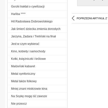
Gorzki traktat o cywilizacji
Hańba ****
POPRZEDNI ARTYKUŁ Z
Hit Radosława Dobrowolskiego
Jak śmierć dziecka zmienia dorosłych
Jarzyna, Zadara i Treliński na finał
Jest w czym wybierać
Kino, kobiety i samochody
Kotki, księżniczki i królowe
Małżeński kabaret
Metal symfoniczny
Metal także folkowy
Mniej znani mistrzowie kina
Na Soykę mogę iść zawsze
Nie przeocz