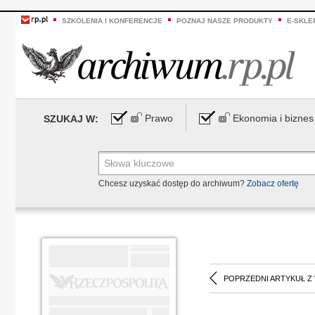
SZKOLENIA I KONFERENCJE
POZNAJ NASZE PRODUKTY
E-SKLE
Prawo
Ekonomia i biznes
SZUKAJ W:
Chcesz uzyskać dostęp do archiwum?
Zobacz ofertę
POPRZEDNI ARTYKUŁ Z