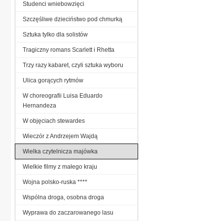
Studenci wniebowzięci
Szczęśliwe dzieciństwo pod chmurką
Sztuka tylko dla solistów
Tragiczny romans Scarlett i Rhetta
Trzy razy kabaret, czyli sztuka wyboru
Ulica gorących rytmów
W choreografii Luisa Eduardo
Hernandeza
W objęciach stewardes
Wieczór z Andrzejem Wajdą
Wielka czytelnicza majówka
Wielkie filmy z małego kraju
Wojna polsko-ruska ****
Wspólna droga, osobna droga
Wyprawa do zaczarowanego lasu