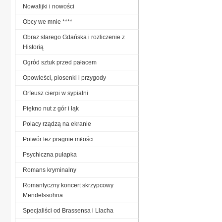
Nowalijki i nowości
Obcy we mnie ****
Obraz starego Gdańska i rozliczenie z
Historią
Ogród sztuk przed pałacem
Opowieści, piosenki i przygody
Orfeusz cierpi w sypialni
Piękno nut z gór i łąk
Polacy rządzą na ekranie
Potwór też pragnie miłości
Psychiczna pułapka
Romans kryminalny
Romantyczny koncert skrzypcowy
Mendelssohna
Specjaliści od Brassensa i Llacha