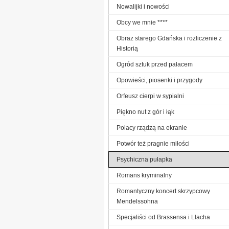
Nowalijki i nowości
Obcy we mnie ****
Obraz starego Gdańska i rozliczenie z
Historią
Ogród sztuk przed pałacem
Opowieści, piosenki i przygody
Orfeusz cierpi w sypialni
Piękno nut z gór i łąk
Polacy rządzą na ekranie
Potwór też pragnie miłości
Psychiczna pułapka
Romans kryminalny
Romantyczny koncert skrzypcowy
Mendelssohna
Specjaliści od Brassensa i Llacha