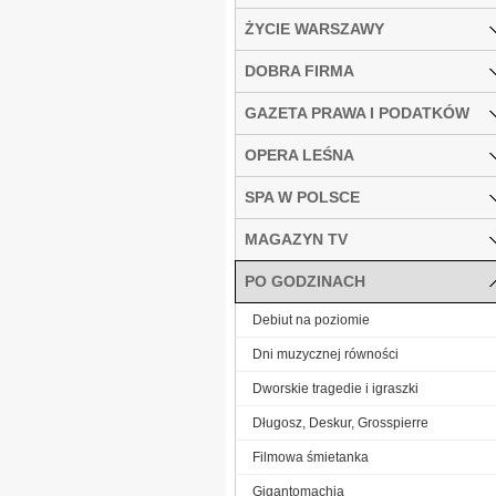
ŻYCIE WARSZAWY
DOBRA FIRMA
GAZETA PRAWA I PODATKÓW
OPERA LEŚNA
SPA W POLSCE
MAGAZYN TV
PO GODZINACH
Debiut na poziomie
Dni muzycznej równości
Dworskie tragedie i igraszki
Długosz, Deskur, Grosspierre
Filmowa śmietanka
Gigantomachia