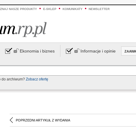
ZNAJ NASZE PRODUKTY
E-SKLEP
KOMUNIKATY
NEWSLETTER
Ekonomia i biznes
Informacje i opinie
ZAAW
p do archiwum?
Zobacz ofertę
POPRZEDNI ARTYKUŁ Z WYDANIA