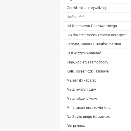
Gorzki traktat o cywilizacji
Hańba ****
Hit Radosława Dobrowolskiego
Jak śmierć dziecka zmienia dorosłych
Jarzyna, Zadara i Treliński na finał
Jest w czym wybierać
Kino, kobiety i samochody
Kotki, księżniczki i królowe
Małżeński kabaret
Metal symfoniczny
Metal także folkowy
Mniej znani mistrzowie kina
Na Soykę mogę iść zawsze
Nie przeocz