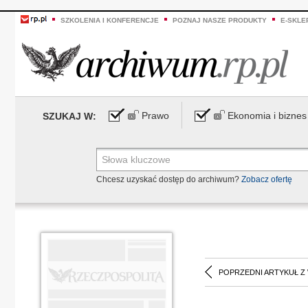
SZKOLENIA I KONFERENCJE
POZNAJ NASZE PRODUKTY
E-SKLE
Prawo
Ekonomia i biznes
SZUKAJ W:
Chcesz uzyskać dostęp do archiwum?
Zobacz ofertę
POPRZEDNI ARTYKUŁ Z