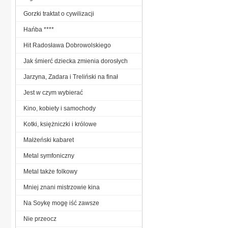
Gorzki traktat o cywilizacji
Hańba ****
Hit Radosława Dobrowolskiego
Jak śmierć dziecka zmienia dorosłych
Jarzyna, Zadara i Treliński na finał
Jest w czym wybierać
Kino, kobiety i samochody
Kotki, księżniczki i królowe
Małżeński kabaret
Metal symfoniczny
Metal także folkowy
Mniej znani mistrzowie kina
Na Soykę mogę iść zawsze
Nie przeocz