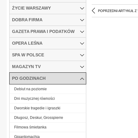
ŻYCIE WARSZAWY
POPRZEDNI ARTYKUŁ Z
DOBRA FIRMA
GAZETA PRAWA I PODATKÓW
OPERA LEŚNA
SPA W POLSCE
MAGAZYN TV
PO GODZINACH
Debiut na poziomie
Dni muzycznej równości
Dworskie tragedie i igraszki
Długosz, Deskur, Grosspierre
Filmowa śmietanka
Gigantomachia