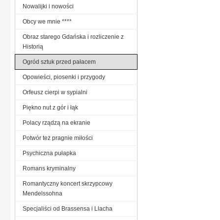
Nowalijki i nowości
Obcy we mnie ****
Obraz starego Gdańska i rozliczenie z
Historią
Ogród sztuk przed pałacem
Opowieści, piosenki i przygody
Orfeusz cierpi w sypialni
Piękno nut z gór i łąk
Polacy rządzą na ekranie
Potwór też pragnie miłości
Psychiczna pułapka
Romans kryminalny
Romantyczny koncert skrzypcowy
Mendelssohna
Specjaliści od Brassensa i Llacha