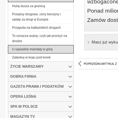
wzbogacone
Hulaj dusza za granicą
Ponad milio
Przepisy drogowe, ceny benzyny i
Zamów dostę
opłaty za drogi w Europie
Przygoda na bałkańskich drogach
To oznacza wojnę, czyli jak przeżyć na
drodze
Masz już wyku
U sąsiadów mandaty w górę
Zatankuj w kraju pod korek
POPRZEDNI ARTYKUŁ Z
ŻYCIE WARSZAWY
DOBRA FIRMA
GAZETA PRAWA I PODATKÓW
OPERA LEŚNA
SPA W POLSCE
MAGAZYN TV