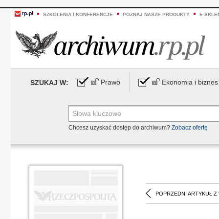
SZKOLENIA I KONFERENCJE
POZNAJ NASZE PRODUKTY
E-SKLE
Prawo
Ekonomia i biznes
SZUKAJ W:
Chcesz uzyskać dostęp do archiwum?
Zobacz ofertę
POPRZEDNI ARTYKUŁ Z