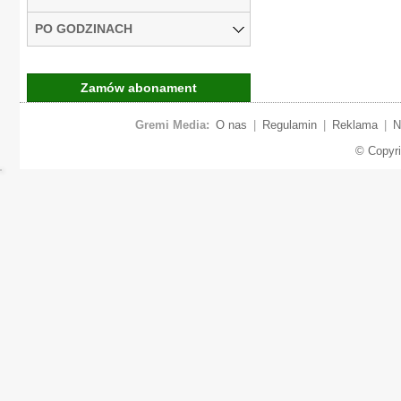
PO GODZINACH
Zamów abonament
Gremi Media:
O nas
|
Regulamin
|
Reklama
|
N
© Copyr