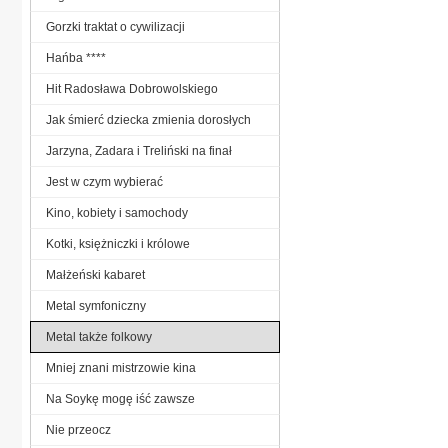
Gorzki traktat o cywilizacji
Hańba ****
Hit Radosława Dobrowolskiego
Jak śmierć dziecka zmienia dorosłych
Jarzyna, Zadara i Treliński na finał
Jest w czym wybierać
Kino, kobiety i samochody
Kotki, księżniczki i królowe
Małżeński kabaret
Metal symfoniczny
Metal także folkowy
Mniej znani mistrzowie kina
Na Soykę mogę iść zawsze
Nie przeocz