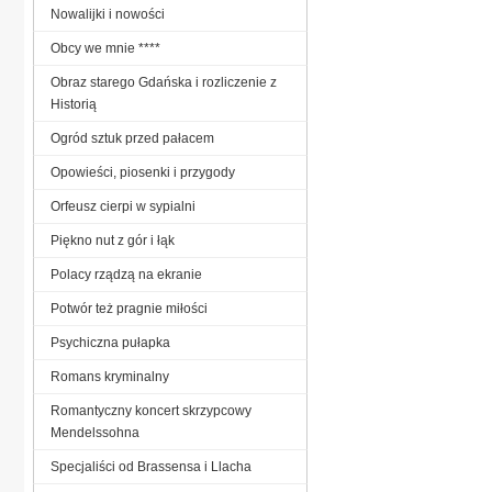
Nowalijki i nowości
Obcy we mnie ****
Obraz starego Gdańska i rozliczenie z
Historią
Ogród sztuk przed pałacem
Opowieści, piosenki i przygody
Orfeusz cierpi w sypialni
Piękno nut z gór i łąk
Polacy rządzą na ekranie
Potwór też pragnie miłości
Psychiczna pułapka
Romans kryminalny
Romantyczny koncert skrzypcowy
Mendelssohna
Specjaliści od Brassensa i Llacha