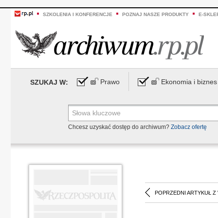
SZKOLENIA I KONFERENCJE
POZNAJ NASZE PRODUKTY
E-SKLE
Prawo
Ekonomia i biznes
SZUKAJ W:
Chcesz uzyskać dostęp do archiwum?
Zobacz ofertę
POPRZEDNI ARTYKUŁ Z