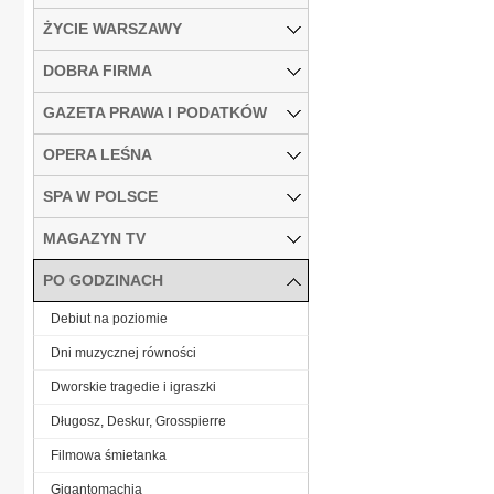
ŻYCIE WARSZAWY
DOBRA FIRMA
GAZETA PRAWA I PODATKÓW
OPERA LEŚNA
SPA W POLSCE
MAGAZYN TV
PO GODZINACH
Debiut na poziomie
Dni muzycznej równości
Dworskie tragedie i igraszki
Długosz, Deskur, Grosspierre
Filmowa śmietanka
Gigantomachia