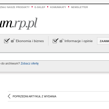
ZNAJ NASZE PRODUKTY
E-SKLEP
KOMUNIKATY
NEWSLETTER
Ekonomia i biznes
Informacje i opinie
ZAAW
p do archiwum?
Zobacz ofertę
POPRZEDNI ARTYKUŁ Z WYDANIA