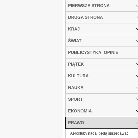
PIERWSZA STRONA
DRUGA STRONA
KRAJ
ŚWIAT
PUBLICYSTYKA, OPINIE
PIĄTEK+
KULTURA
NAUKA
SPORT
EKONOMIA
PRAWO
Aerokluby nadal będą sprzedawać