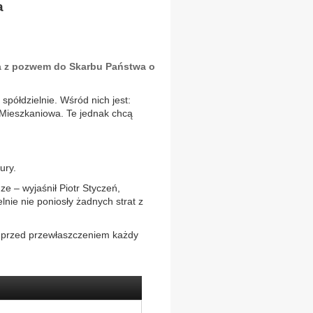
a
a z pozwem do Skarbu Państwa o
spółdzielnie. Wśród nich jest:
Mieszkaniowa. Te jednak chcą
ury.
e – wyjaśnił Piotr Styczeń,
lnie nie poniosły żadnych strat z
e przed przewłaszczeniem każdy