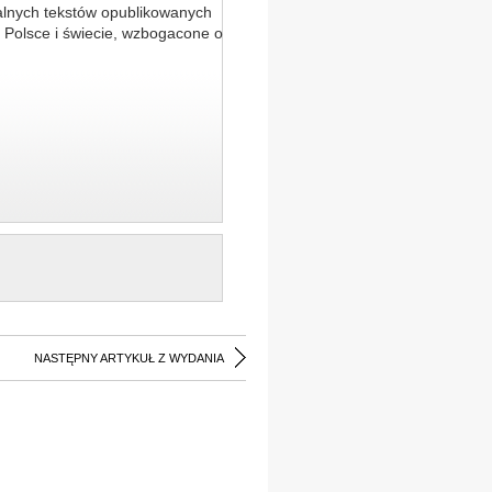
alnych tekstów opublikowanych
 Polsce i świecie, wzbogacone o
NASTĘPNY ARTYKUŁ Z WYDANIA