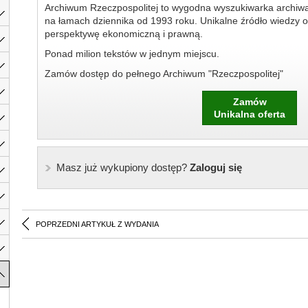
Archiwum Rzeczpospolitej to wygodna wyszukiwarka archiw
na łamach dziennika od 1993 roku. Unikalne źródło wiedzy o
perspektywę ekonomiczną i prawną.
Ponad milion tekstów w jednym miejscu.
Zamów dostęp do pełnego Archiwum "Rzeczpospolitej"
Zamów
Unikalna oferta
Masz już wykupiony dostęp?
Zaloguj się
POPRZEDNI ARTYKUŁ Z WYDANIA