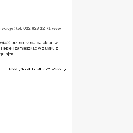
erwacje: tel. 022 628 12 71 wew.
wieść przeniesioną na ekran w
 siebie i zamieszkać w zamku z
go ojca.
NASTĘPNY ARTYKUŁ Z WYDANIA