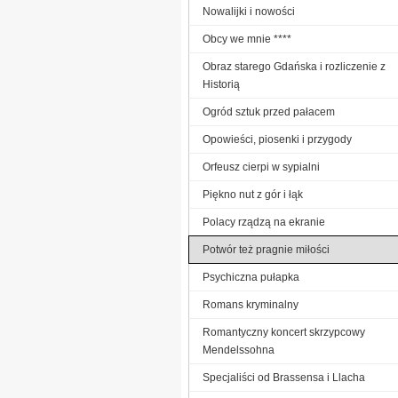
Nowalijki i nowości
Obcy we mnie ****
Obraz starego Gdańska i rozliczenie z
Historią
Ogród sztuk przed pałacem
Opowieści, piosenki i przygody
Orfeusz cierpi w sypialni
Piękno nut z gór i łąk
Polacy rządzą na ekranie
Potwór też pragnie miłości
Psychiczna pułapka
Romans kryminalny
Romantyczny koncert skrzypcowy
Mendelssohna
Specjaliści od Brassensa i Llacha