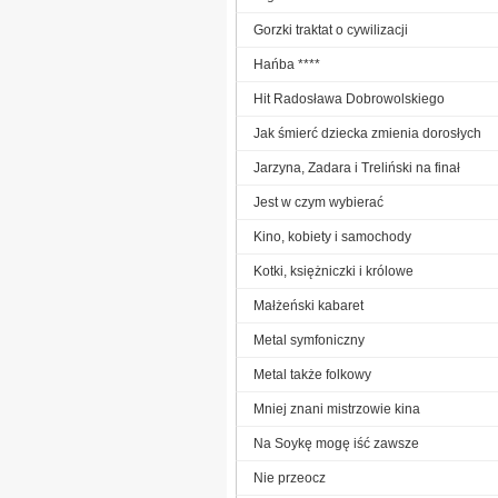
Gorzki traktat o cywilizacji
Hańba ****
Hit Radosława Dobrowolskiego
Jak śmierć dziecka zmienia dorosłych
Jarzyna, Zadara i Treliński na finał
Jest w czym wybierać
Kino, kobiety i samochody
Kotki, księżniczki i królowe
Małżeński kabaret
Metal symfoniczny
Metal także folkowy
Mniej znani mistrzowie kina
Na Soykę mogę iść zawsze
Nie przeocz