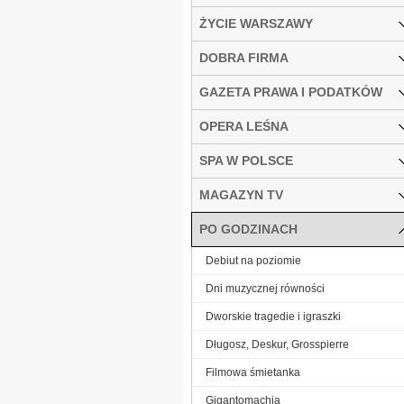
ŻYCIE WARSZAWY
DOBRA FIRMA
GAZETA PRAWA I PODATKÓW
OPERA LEŚNA
SPA W POLSCE
MAGAZYN TV
PO GODZINACH
Debiut na poziomie
Dni muzycznej równości
Dworskie tragedie i igraszki
Długosz, Deskur, Grosspierre
Filmowa śmietanka
Gigantomachia