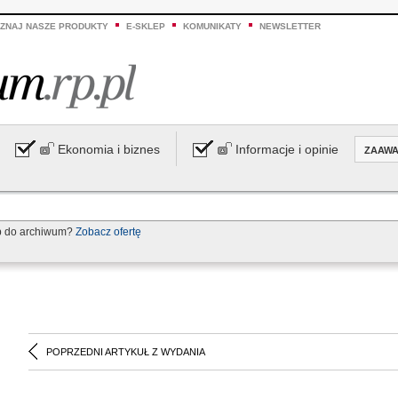
ZNAJ NASZE PRODUKTY
E-SKLEP
KOMUNIKATY
NEWSLETTER
Ekonomia i biznes
Informacje i opinie
ZAAW
p do archiwum?
Zobacz ofertę
POPRZEDNI ARTYKUŁ Z WYDANIA