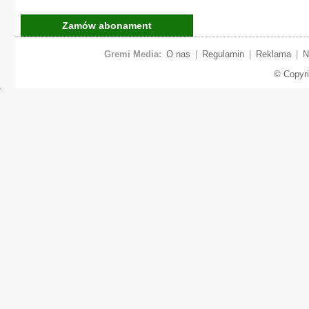
Zamów abonament
Gremi Media:
O nas
|
Regulamin
|
Reklama
|
N
© Copyr