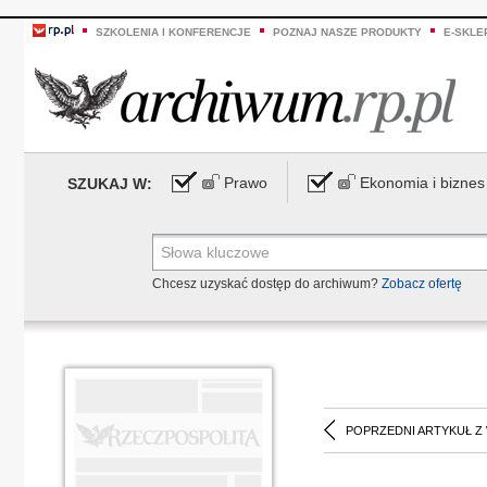
SZKOLENIA I KONFERENCJE
POZNAJ NASZE PRODUKTY
E-SKLE
Prawo
Ekonomia i biznes
SZUKAJ W:
Chcesz uzyskać dostęp do archiwum?
Zobacz ofertę
POPRZEDNI ARTYKUŁ Z