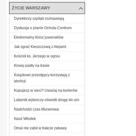
ŻYCIE WARSZAWY
Dyrektorzy szpitali rozmawiają
Dyskusja o planie Ochota-Centrum
Ekstremalny finisz juwenaliów
Jak zgrać Kleszczową z Alejami
Kościół ks. Jerzego w ogniu
Krowy padły na trasie
Książkowi przestępcy korzystają z
abolicji
Kupujesz w sieci? Uważaj na kurierów
Latarnik wyborczy oświetli drogę do urn
Nadchodzi czas Muranowa
Nasz Włodek
Omal nie zabił w trakcie zabawy