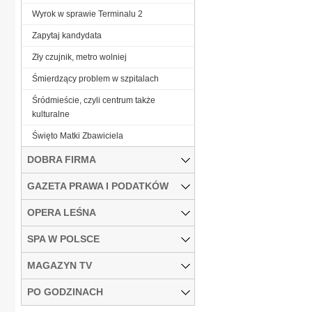
Wyrok w sprawie Terminalu 2
Zapytaj kandydata
Zły czujnik, metro wolniej
Śmierdzący problem w szpitalach
Śródmieście, czyli centrum także
kulturalne
Święto Matki Zbawiciela
DOBRA FIRMA
GAZETA PRAWA I PODATKÓW
OPERA LEŚNA
SPA W POLSCE
MAGAZYN TV
PO GODZINACH