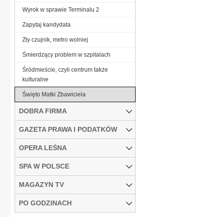
Wyrok w sprawie Terminalu 2
Zapytaj kandydata
Zły czujnik, metro wolniej
Śmierdzący problem w szpitalach
Śródmieście, czyli centrum także
kulturalne
Święto Matki Zbawiciela
DOBRA FIRMA
GAZETA PRAWA I PODATKÓW
OPERA LEŚNA
SPA W POLSCE
MAGAZYN TV
PO GODZINACH