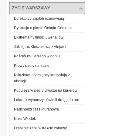
ŻYCIE WARSZAWY
Dyrektorzy szpitali rozmawiają
Dyskusja o planie Ochota-Centrum
Ekstremalny finisz juwenaliów
Jak zgrać Kleszczową z Alejami
Kościół ks. Jerzego w ogniu
Krowy padły na trasie
Książkowi przestępcy korzystają z
abolicji
Kupujesz w sieci? Uważaj na kurierów
Latarnik wyborczy oświetli drogę do urn
Nadchodzi czas Muranowa
Nasz Włodek
Omal nie zabił w trakcie zabawy