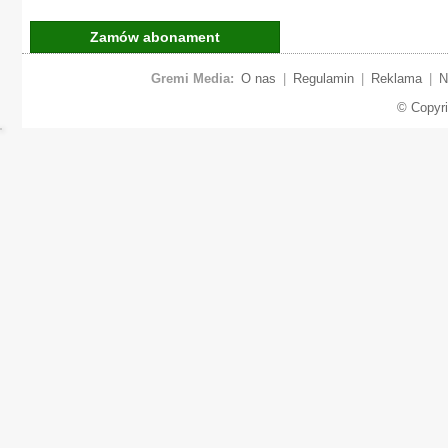
Zamów abonament
Gremi Media:
O nas
|
Regulamin
|
Reklama
|
N
© Copyr