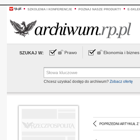
SZKOLENIA I KONFERENCJE
POZNAJ NASZE PRODUKTY
E-SKLE
Prawo
Ekonomia i biznes
SZUKAJ W:
Chcesz uzyskać dostęp do archiwum?
Zobacz ofertę
POPRZEDNI ARTYKUŁ Z