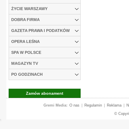
ŻYCIE WARSZAWY
DOBRA FIRMA
GAZETA PRAWA I PODATKÓW
OPERA LEŚNA
SPA W POLSCE
MAGAZYN TV
PO GODZINACH
Zamów abonament
Gremi Media:
O nas
|
Regulamin
|
Reklama
|
N
© Copyr