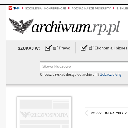
SZKOLENIA I KONFERENCJE
POZNAJ NASZE PRODUKTY
E-SKLE
Prawo
Ekonomia i biznes
SZUKAJ W:
Chcesz uzyskać dostęp do archiwum?
Zobacz ofertę
POPRZEDNI ARTYKUŁ Z