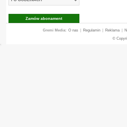
Zamów abonament
Gremi Media:
O nas
|
Regulamin
|
Reklama
|
N
© Copyr