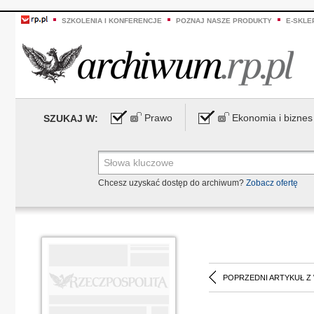
SZKOLENIA I KONFERENCJE
POZNAJ NASZE PRODUKTY
E-SKLE
Prawo
Ekonomia i biznes
SZUKAJ W:
Chcesz uzyskać dostęp do archiwum?
Zobacz ofertę
POPRZEDNI ARTYKUŁ Z