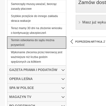
Zamów dostę
Samorządy muszą uważać, tworząc
zasady płacowe
Szybkie przejście do innego zakładu
skraca wakacje
Masz już wyku
Teraz mamy 30 dni na złożenie wniosku
o kontynuację ubezpieczeń
Termin odwołania do sądu można
POPRZEDNI ARTYKUŁ Z
przywrócić
Wykonanie zlecenia przez kierowcę jest
ważniejsze niż liczba godzin
spędzonych za kółkiem
GAZETA PRAWA I PODATKÓW
OPERA LEŚNA
SPA W POLSCE
MAGAZYN TV
PO GODZINACH