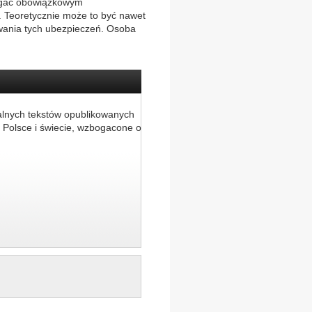
legać obowiązkowym
 Teoretycznie może to być nawet
owania tych ubezpieczeń. Osoba
alnych tekstów opublikowanych
 Polsce i świecie, wzbogacone o