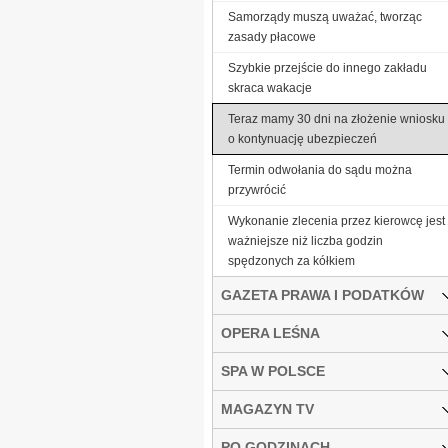
Samorządy muszą uważać, tworząc
zasady płacowe
Szybkie przejście do innego zakładu
skraca wakacje
Teraz mamy 30 dni na złożenie wniosku
o kontynuację ubezpieczeń
Termin odwołania do sądu można
przywrócić
Wykonanie zlecenia przez kierowcę jest
ważniejsze niż liczba godzin
spędzonych za kółkiem
GAZETA PRAWA I PODATKÓW
OPERA LEŚNA
SPA W POLSCE
MAGAZYN TV
PO GODZINACH