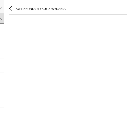
POPRZEDNI ARTYKUŁ Z WYDANIA