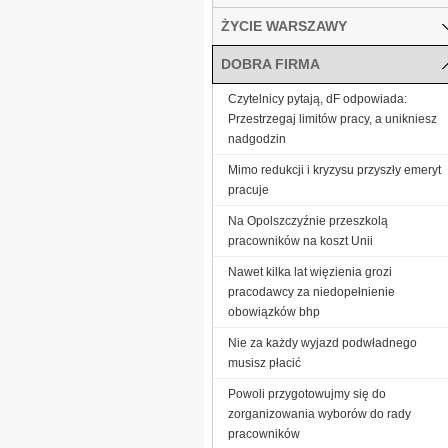
ŻYCIE WARSZAWY
DOBRA FIRMA
Czytelnicy pytają, dF odpowiada:
Przestrzegaj limitów pracy, a unikniesz
nadgodzin
Mimo redukcji i kryzysu przyszły emeryt
pracuje
Na Opolszczyźnie przeszkolą
pracowników na koszt Unii
Nawet kilka lat więzienia grozi
pracodawcy za niedopełnienie
obowiązków bhp
Nie za każdy wyjazd podwładnego
musisz płacić
Powoli przygotowujmy się do
zorganizowania wyborów do rady
pracowników