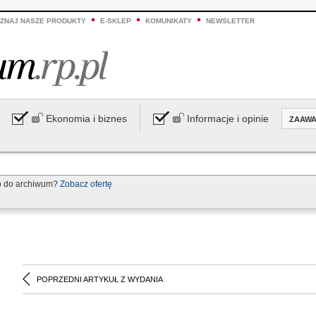
ZNAJ NASZE PRODUKTY
E-SKLEP
KOMUNIKATY
NEWSLETTER
Ekonomia i biznes
Informacje i opinie
ZAAW
p do archiwum?
Zobacz ofertę
POPRZEDNI ARTYKUŁ Z WYDANIA