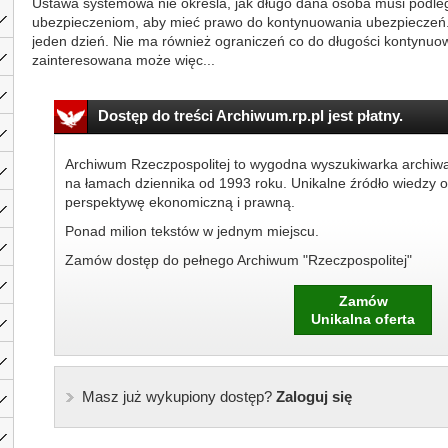
Ustawa systemowa nie określa, jak długo dana osoba musi pod
ubezpieczeniom, aby mieć prawo do kontynuowania ubezpieczeń.
jeden dzień. Nie ma również ograniczeń co do długości kontynu
zainteresowana może więc...
Dostęp do treści Archiwum.rp.pl jest płatny.
Archiwum Rzeczpospolitej to wygodna wyszukiwarka archiw
na łamach dziennika od 1993 roku. Unikalne źródło wiedzy o
perspektywę ekonomiczną i prawną.
Ponad milion tekstów w jednym miejscu.
Zamów dostęp do pełnego Archiwum "Rzeczpospolitej"
Zamów
Unikalna oferta
Masz już wykupiony dostęp?
Zaloguj się