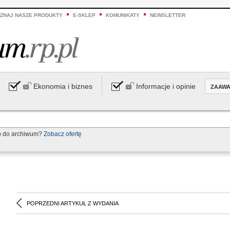
ZNAJ NASZE PRODUKTY
E-SKLEP
KOMUNIKATY
NEWSLETTER
Ekonomia i biznes
Informacje i opinie
ZAAW
p do archiwum?
Zobacz ofertę
POPRZEDNI ARTYKUŁ Z WYDANIA