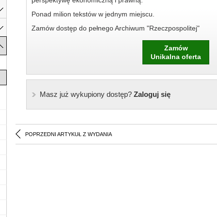
perspektywę ekonomiczną i prawną.
Ponad milion tekstów w jednym miejscu.
Zamów dostęp do pełnego Archiwum "Rzeczpospolitej"
Zamów
Unikalna oferta
Masz już wykupiony dostęp?
Zaloguj się
POPRZEDNI ARTYKUŁ Z WYDANIA