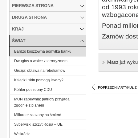
PIERWSZA STRONA
od 1993 roku
wzbogacone
DRUGA STRONA
Ponad milio
KRAJ
Zamów dostę
ŚWIAT
Bardzo kosztowna pomyłka banku
Dwugłos o walce z terroryzmem
Masz już wyku
Gruzja: obława na rebeliantów
Ksiądz i skin pomogą lewicy?
POPRZEDNI ARTYKUŁ Z
Köhler potrzebny CDU
MON zapewnia: patrioty przyjadą
zgodnie z planem
Miliarder skazany na śmierć
Syberyjski szczyt Rosja – UE
W skrócie