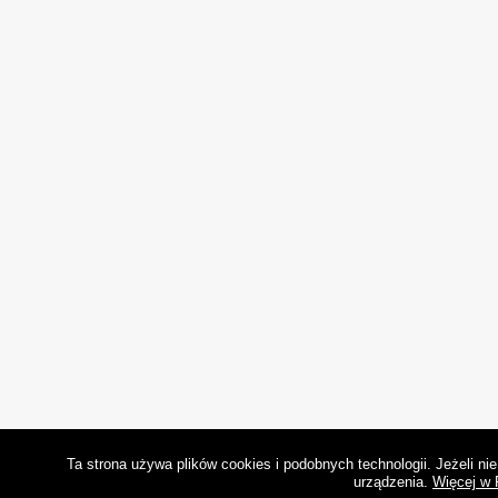
Ta strona używa plików cookies i podobnych technologii. Jeżeli n
urządzenia.
Więcej w 