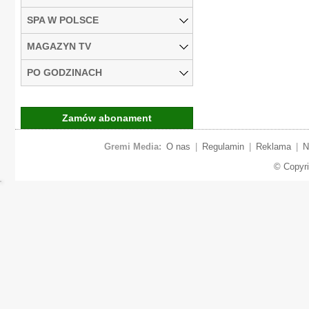
SPA W POLSCE
MAGAZYN TV
PO GODZINACH
Zamów abonament
Gremi Media:
O nas
|
Regulamin
|
Reklama
|
N
© Copyr