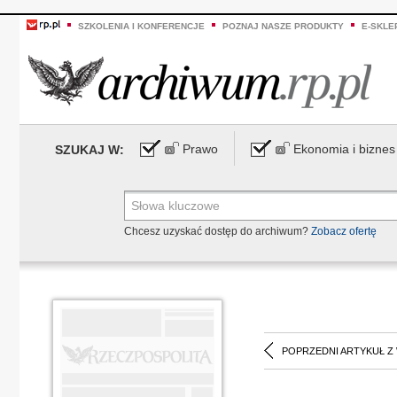
SZKOLENIA I KONFERENCJE
POZNAJ NASZE PRODUKTY
E-SKLE
Prawo
Ekonomia i biznes
SZUKAJ W:
Chcesz uzyskać dostęp do archiwum?
Zobacz ofertę
POPRZEDNI ARTYKUŁ Z