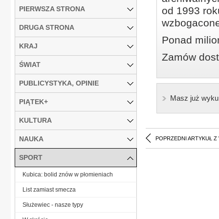
PIERWSZA STRONA
od 1993 roku
wzbogacone
DRUGA STRONA
Ponad milio
KRAJ
Zamów dostę
ŚWIAT
PUBLICYSTYKA, OPINIE
Masz już wyku
PIĄTEK+
KULTURA
NAUKA
POPRZEDNI ARTYKUŁ Z
SPORT
Kubica: bolid znów w płomieniach
List zamiast smecza
Służewiec - nasze typy