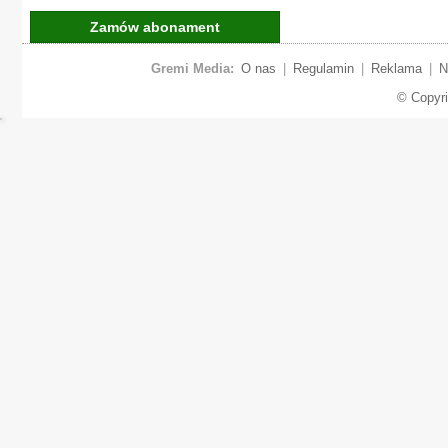
Zamów abonament
Gremi Media:
O nas
|
Regulamin
|
Reklama
|
N
© Copyr