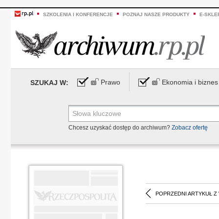
SZKOLENIA I KONFERENCJE
POZNAJ NASZE PRODUKTY
E-SKLE
Prawo
Ekonomia i biznes
SZUKAJ W:
Chcesz uzyskać dostęp do archiwum?
Zobacz ofertę
POPRZEDNI ARTYKUŁ Z