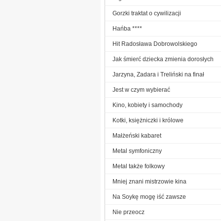
Gorzki traktat o cywilizacji
Hańba ****
Hit Radosława Dobrowolskiego
Jak śmierć dziecka zmienia dorosłych
Jarzyna, Zadara i Treliński na finał
Jest w czym wybierać
Kino, kobiety i samochody
Kotki, księżniczki i królowe
Małżeński kabaret
Metal symfoniczny
Metal także folkowy
Mniej znani mistrzowie kina
Na Soykę mogę iść zawsze
Nie przeocz