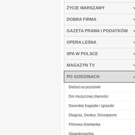
ŻYCIE WARSZAWY
DOBRA FIRMA
GAZETA PRAWA I PODATKÓW
OPERA LEŚNA
SPA W POLSCE
MAGAZYN TV
PO GODZINACH
Debiut na poziomie
Dni muzycznej równości
Dworskie tragedie i igraszki
Długosz, Deskur, Grosspierre
Filmowa śmietanka
Gigantomachia