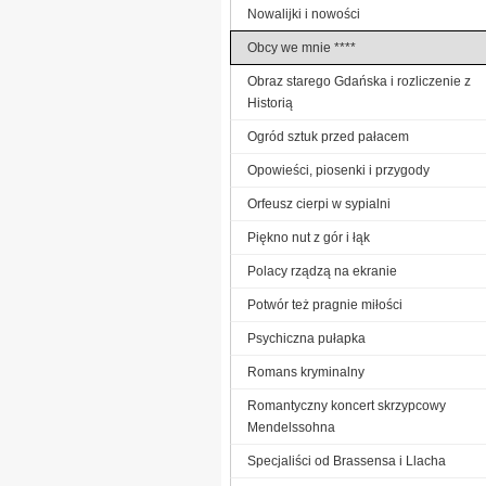
Nowalijki i nowości
Obcy we mnie ****
Obraz starego Gdańska i rozliczenie z
Historią
Ogród sztuk przed pałacem
Opowieści, piosenki i przygody
Orfeusz cierpi w sypialni
Piękno nut z gór i łąk
Polacy rządzą na ekranie
Potwór też pragnie miłości
Psychiczna pułapka
Romans kryminalny
Romantyczny koncert skrzypcowy
Mendelssohna
Specjaliści od Brassensa i Llacha