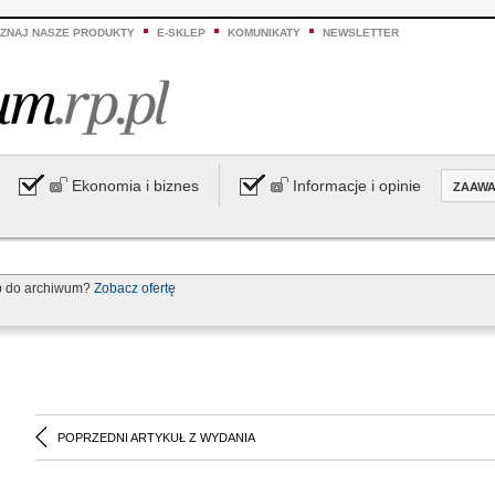
ZNAJ NASZE PRODUKTY
E-SKLEP
KOMUNIKATY
NEWSLETTER
Ekonomia i biznes
Informacje i opinie
ZAAW
p do archiwum?
Zobacz ofertę
POPRZEDNI ARTYKUŁ Z WYDANIA