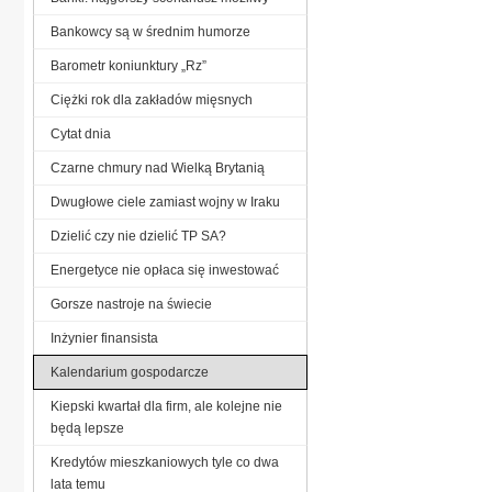
Bankowcy są w średnim humorze
Barometr koniunktury „Rz”
Ciężki rok dla zakładów mięsnych
Cytat dnia
Czarne chmury nad Wielką Brytanią
Dwugłowe ciele zamiast wojny w Iraku
Dzielić czy nie dzielić TP SA?
Energetyce nie opłaca się inwestować
Gorsze nastroje na świecie
Inżynier finansista
Kalendarium gospodarcze
Kiepski kwartał dla firm, ale kolejne nie
będą lepsze
Kredytów mieszkaniowych tyle co dwa
lata temu