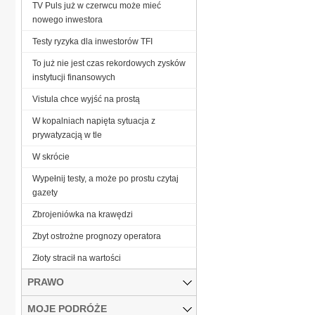
TV Puls już w czerwcu może mieć
nowego inwestora
Testy ryzyka dla inwestorów TFI
To już nie jest czas rekordowych zysków
instytucji finansowych
Vistula chce wyjść na prostą
W kopalniach napięta sytuacja z
prywatyzacją w tle
W skrócie
Wypełnij testy, a może po prostu czytaj
gazety
Zbrojeniówka na krawędzi
Zbyt ostrożne prognozy operatora
Złoty stracił na wartości
PRAWO
MOJE PODRÓŻE