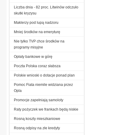
Liczba dnia - 82 proc. Litwinów odczuło
skutki kryzysu
Maklerzy pod lupą nadzoru
Mniej środków na emeryturę
Nie tylko TVP chce środków na
programy misyjne
Opłaty bankowe w górę
Poczta Polska coraz słabsza
Polskie wnioski o dotacje ponad plan
Pomoc Fiata niemile widziana przez
Opla
Promocje zapełniają samoloty
Raty pożyczek we frankach będą niskie
Rosną koszty mieszkaniowe
Rosną odpisy na złe kredyty