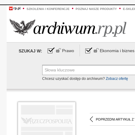
SZKOLENIA I KONFERENCJE
POZNAJ NASZE PRODUKTY
E-SKLE
Prawo
Ekonomia i biznes
SZUKAJ W:
Chcesz uzyskać dostęp do archiwum?
Zobacz ofertę
POPRZEDNI ARTYKUŁ Z