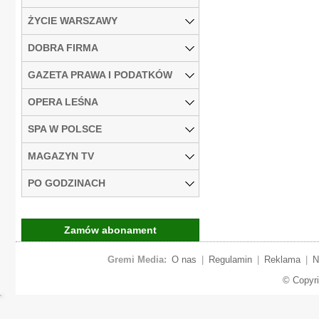
ŻYCIE WARSZAWY
DOBRA FIRMA
GAZETA PRAWA I PODATKÓW
OPERA LEŚNA
SPA W POLSCE
MAGAZYN TV
PO GODZINACH
Zamów abonament
Gremi Media:
O nas
|
Regulamin
|
Reklama
|
N
© Copyr