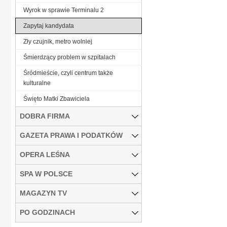
Wyrok w sprawie Terminalu 2
Zapytaj kandydata
Zły czujnik, metro wolniej
Śmierdzący problem w szpitalach
Śródmieście, czyli centrum także
kulturalne
Święto Matki Zbawiciela
DOBRA FIRMA
GAZETA PRAWA I PODATKÓW
OPERA LEŚNA
SPA W POLSCE
MAGAZYN TV
PO GODZINACH