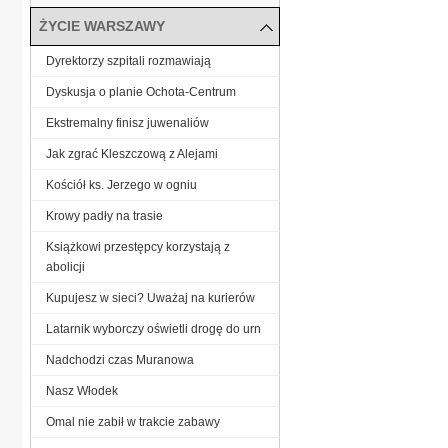
ŻYCIE WARSZAWY
Dyrektorzy szpitali rozmawiają
Dyskusja o planie Ochota-Centrum
Ekstremalny finisz juwenaliów
Jak zgrać Kleszczową z Alejami
Kościół ks. Jerzego w ogniu
Krowy padły na trasie
Książkowi przestępcy korzystają z
abolicji
Kupujesz w sieci? Uważaj na kurierów
Latarnik wyborczy oświetli drogę do urn
Nadchodzi czas Muranowa
Nasz Włodek
Omal nie zabił w trakcie zabawy