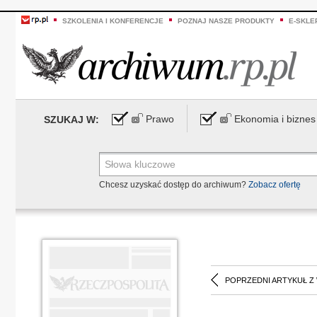
SZKOLENIA I KONFERENCJE
POZNAJ NASZE PRODUKTY
E-SKLE
Prawo
Ekonomia i biznes
SZUKAJ W:
Chcesz uzyskać dostęp do archiwum?
Zobacz ofertę
POPRZEDNI ARTYKUŁ Z