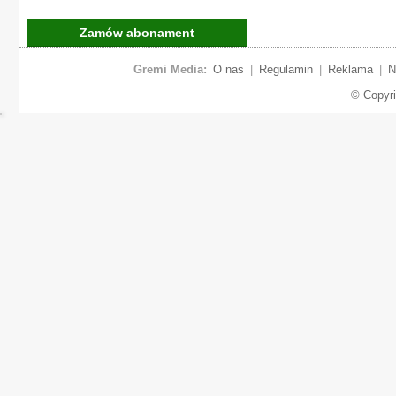
Zamów abonament
Gremi Media:
O nas
|
Regulamin
|
Reklama
|
N
© Copyr