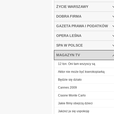
ŻYCIE WARSZAWY
DOBRA FIRMA
GAZETA PRAWA I PODATKÓW
OPERA LEŚNA
SPA W POLSCE
MAGAZYN TV
12 ton. Oni tam wszyscy są
Aktor nie może być kserokopiarką
Będzie się działo
Cannes 2009
Ciasne Monte Carlo
Jakie filmy obejrzą dzieci
Jakżeż ja się uspokoję