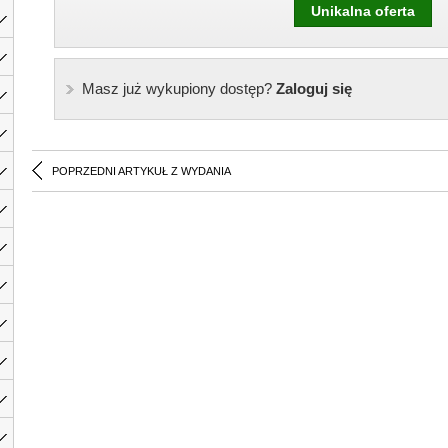
Unikalna oferta
Masz już wykupiony dostęp?
Zaloguj się
POPRZEDNI ARTYKUŁ Z WYDANIA