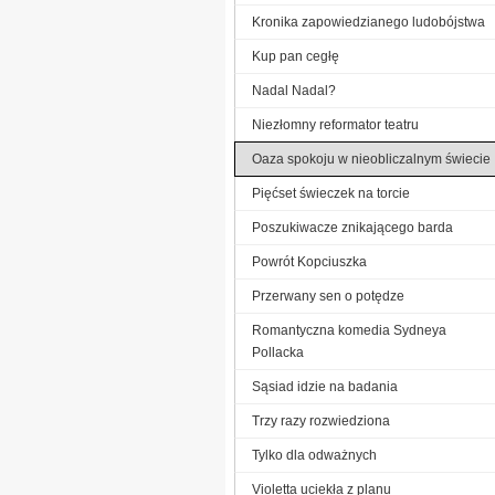
Kronika zapowiedzianego ludobójstwa
Kup pan cegłę
Nadal Nadal?
Niezłomny reformator teatru
Oaza spokoju w nieobliczalnym świecie
Pięćset świeczek na torcie
Poszukiwacze znikającego barda
Powrót Kopciuszka
Przerwany sen o potędze
Romantyczna komedia Sydneya
Pollacka
Sąsiad idzie na badania
Trzy razy rozwiedziona
Tylko dla odważnych
Violetta uciekła z planu