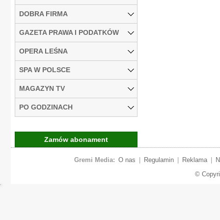
DOBRA FIRMA
GAZETA PRAWA I PODATKÓW
OPERA LEŚNA
SPA W POLSCE
MAGAZYN TV
PO GODZINACH
Zamów abonament
Gremi Media:
O nas
|
Regulamin
|
Reklama
|
N
© Copyr