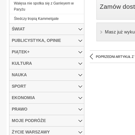
Wałęsa nie spotka się z Ganleyem w
Zamów dostę
Paryżu
Śledczy tropią Kammelgate
ŚWIAT
Masz już wyku
PUBLICYSTYKA, OPINIE
PIĄTEK+
POPRZEDNI ARTYKUŁ Z
KULTURA
NAUKA
SPORT
EKONOMIA
PRAWO
MOJE PODRÓŻE
ŻYCIE WARSZAWY