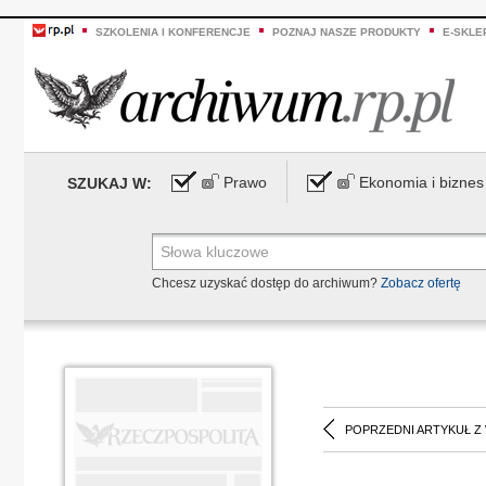
SZKOLENIA I KONFERENCJE
POZNAJ NASZE PRODUKTY
E-SKLE
Prawo
Ekonomia i biznes
SZUKAJ W:
Chcesz uzyskać dostęp do archiwum?
Zobacz ofertę
POPRZEDNI ARTYKUŁ Z