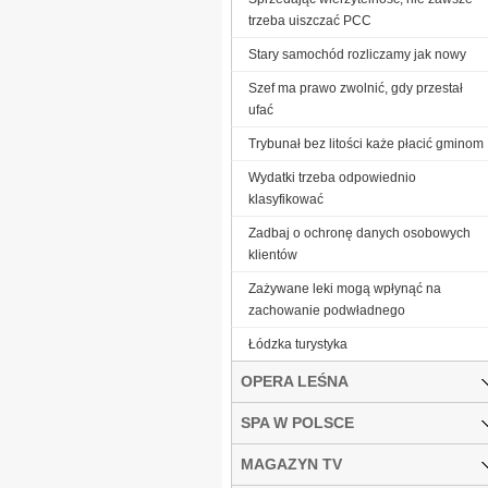
trzeba uiszczać PCC
Stary samochód rozliczamy jak nowy
Szef ma prawo zwolnić, gdy przestał
ufać
Trybunał bez litości każe płacić gminom
Wydatki trzeba odpowiednio
klasyfikować
Zadbaj o ochronę danych osobowych
klientów
Zażywane leki mogą wpłynąć na
zachowanie podwładnego
Łódzka turystyka
OPERA LEŚNA
SPA W POLSCE
MAGAZYN TV