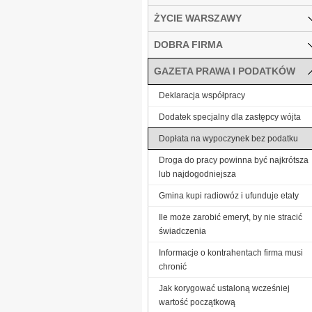
ŻYCIE WARSZAWY
DOBRA FIRMA
GAZETA PRAWA I PODATKÓW
Deklaracja współpracy
Dodatek specjalny dla zastępcy wójta
Dopłata na wypoczynek bez podatku
Droga do pracy powinna być najkrótsza
lub najdogodniejsza
Gmina kupi radiowóz i ufunduje etaty
Ile może zarobić emeryt, by nie stracić
świadczenia
Informacje o kontrahentach firma musi
chronić
Jak korygować ustaloną wcześniej
wartość początkową