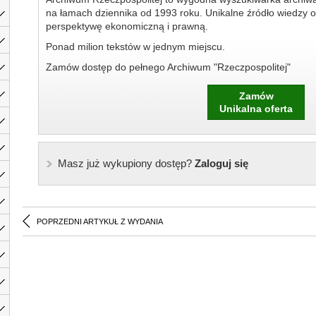
na łamach dziennika od 1993 roku. Unikalne źródło wiedzy o
perspektywę ekonomiczną i prawną.
Ponad milion tekstów w jednym miejscu.
Zamów dostęp do pełnego Archiwum "Rzeczpospolitej"
Zamów
Unikalna oferta
Masz już wykupiony dostęp?
Zaloguj się
POPRZEDNI ARTYKUŁ Z WYDANIA