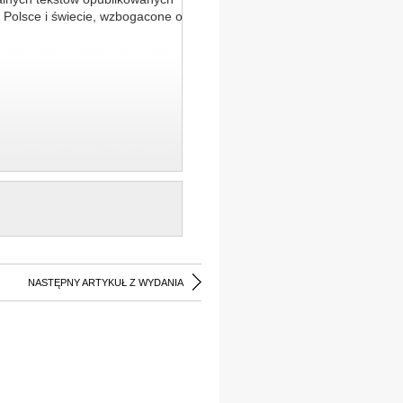
 Polsce i świecie, wzbogacone o
NASTĘPNY ARTYKUŁ Z WYDANIA