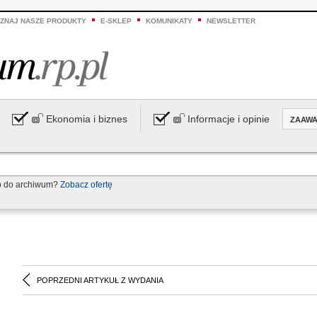
ZNAJ NASZE PRODUKTY
E-SKLEP
KOMUNIKATY
NEWSLETTER
Ekonomia i biznes
Informacje i opinie
ZAAW
p do archiwum?
Zobacz ofertę
POPRZEDNI ARTYKUŁ Z WYDANIA