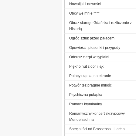
Nowalijki i nowości
Obcy we mnie ****
Obraz starego Gdańska i rozliczenie z
Historią
Ogród sztuk przed pałacem
Opowieści, piosenki i przygody
Orfeusz cierpi w sypialni
Piękno nut z gór i łąk
Polacy rządzą na ekranie
Potwór też pragnie miłości
Psychiczna pułapka
Romans kryminalny
Romantyczny koncert skrzypcowy
Mendelssohna
Specjaliści od Brassensa i Llacha