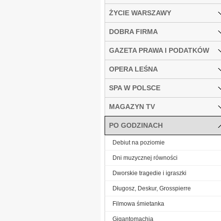
ŻYCIE WARSZAWY
DOBRA FIRMA
GAZETA PRAWA I PODATKÓW
OPERA LEŚNA
SPA W POLSCE
MAGAZYN TV
PO GODZINACH
Debiut na poziomie
Dni muzycznej równości
Dworskie tragedie i igraszki
Długosz, Deskur, Grosspierre
Filmowa śmietanka
Gigantomachia