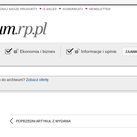
ZNAJ NASZE PRODUKTY
E-SKLEP
KOMUNIKATY
NEWSLETTER
Ekonomia i biznes
Informacje i opinie
ZAAW
p do archiwum?
Zobacz ofertę
POPRZEDNI ARTYKUŁ Z WYDANIA