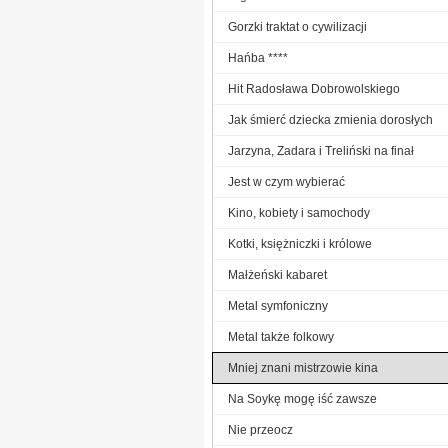
Gorzki traktat o cywilizacji
Hańba ****
Hit Radosława Dobrowolskiego
Jak śmierć dziecka zmienia dorosłych
Jarzyna, Zadara i Treliński na finał
Jest w czym wybierać
Kino, kobiety i samochody
Kotki, księżniczki i królowe
Małżeński kabaret
Metal symfoniczny
Metal także folkowy
Mniej znani mistrzowie kina
Na Soykę mogę iść zawsze
Nie przeocz