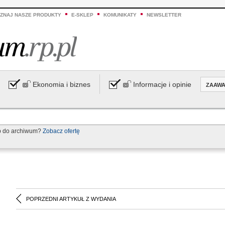
ZNAJ NASZE PRODUKTY
E-SKLEP
KOMUNIKATY
NEWSLETTER
Ekonomia i biznes
Informacje i opinie
ZAAW
p do archiwum?
Zobacz ofertę
POPRZEDNI ARTYKUŁ Z WYDANIA