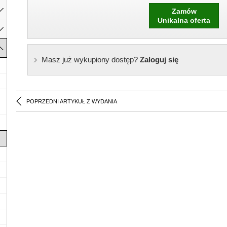
Zamów
Unikalna oferta
Masz już wykupiony dostęp?
Zaloguj się
POPRZEDNI ARTYKUŁ Z WYDANIA