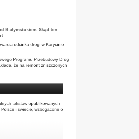
od Białymstokiem. Skąd ten
rt
warcia odcinka drogi w Korycinie
dowego Programu Przebudowy Dróg
kłada, że na remont zniszczonych
alnych tekstów opublikowanych
 Polsce i świecie, wzbogacone o