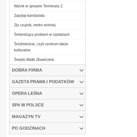
Wyrok w sprawie Terminalu 2
Zapytaj kandydata
Zły czujnik, metro wolniej
Śmierdzący problem w szpitalach
Śródmieście, czyli centrum także
kulturalne
Święto Matki Zbawiciela
DOBRA FIRMA
GAZETA PRAWA I PODATKÓW
OPERA LEŚNA
SPA W POLSCE
MAGAZYN TV
PO GODZINACH