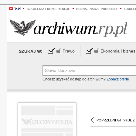
SZKOLENIA I KONFERENCJE
POZNAJ NASZE PRODUKTY
E-SKLE
Prawo
Ekonomia i biznes
SZUKAJ W:
Chcesz uzyskać dostęp do archiwum?
Zobacz ofertę
POPRZEDNI ARTYKUŁ Z