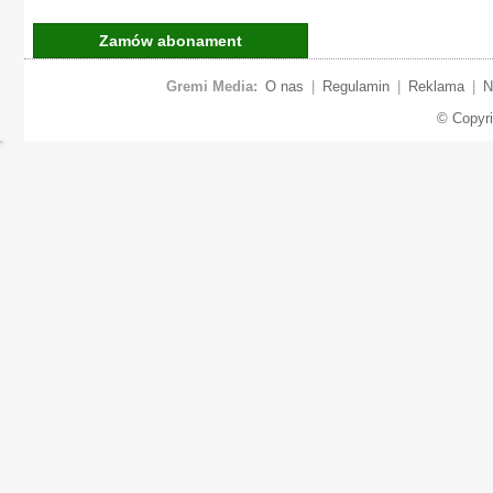
Zamów abonament
Gremi Media:
O nas
|
Regulamin
|
Reklama
|
N
© Copyr