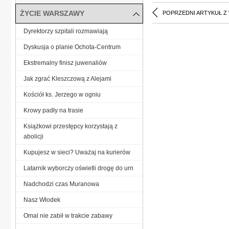
ŻYCIE WARSZAWY
POPRZEDNI ARTYKUŁ Z
Dyrektorzy szpitali rozmawiają
Dyskusja o planie Ochota-Centrum
Ekstremalny finisz juwenaliów
Jak zgrać Kleszczową z Alejami
Kościół ks. Jerzego w ogniu
Krowy padły na trasie
Książkowi przestępcy korzystają z
abolicji
Kupujesz w sieci? Uważaj na kurierów
Latarnik wyborczy oświetli drogę do urn
Nadchodzi czas Muranowa
Nasz Włodek
Omal nie zabił w trakcie zabawy