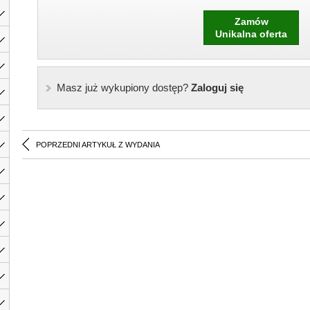
Zamów
Unikalna oferta
Masz już wykupiony dostęp?
Zaloguj się
POPRZEDNI ARTYKUŁ Z WYDANIA