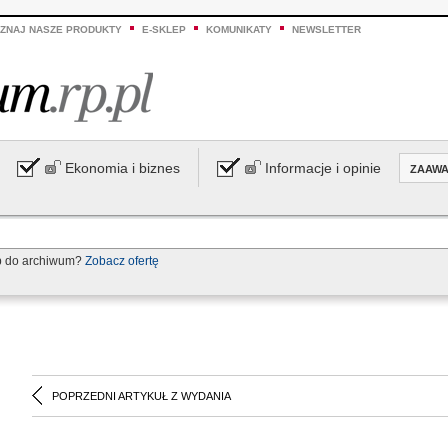
ZNAJ NASZE PRODUKTY
E-SKLEP
KOMUNIKATY
NEWSLETTER
Ekonomia i biznes
Informacje i opinie
ZAAW
p do archiwum?
Zobacz ofertę
POPRZEDNI ARTYKUŁ Z WYDANIA