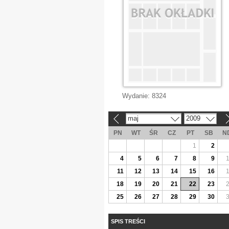
Wydanie:
8324
maj
2009
«
»
PN
WT
ŚR
CZ
PT
SB
N
1
2
4
5
6
7
8
9
11
12
13
14
15
16
18
19
20
21
22
23
25
26
27
28
29
30
SPIS TREŚCI