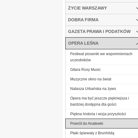
ŻYCIE WARSZAWY
DOBRA FIRMA
GAZETA PRAWA I PODATKÓW
OPERA LEŚNA
Festiwal piosenki we wspomnieniach
uczestników
Gitara Roxy Music
Muzyczne okno na świat
Natasza Urbańska na żywo
Opera ma być jeszcze piękniejsza i
bardziej dostępna dla gości
Piękna historia i wizja przyszłości
Powrót do Anatewki
Ptaki śpiewały z Brunhildą