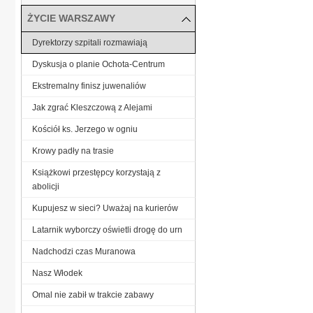
ŻYCIE WARSZAWY
Dyrektorzy szpitali rozmawiają
Dyskusja o planie Ochota-Centrum
Ekstremalny finisz juwenaliów
Jak zgrać Kleszczową z Alejami
Kościół ks. Jerzego w ogniu
Krowy padły na trasie
Książkowi przestępcy korzystają z
abolicji
Kupujesz w sieci? Uważaj na kurierów
Latarnik wyborczy oświetli drogę do urn
Nadchodzi czas Muranowa
Nasz Włodek
Omal nie zabił w trakcie zabawy