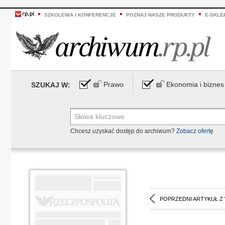
SZKOLENIA I KONFERENCJE
POZNAJ NASZE PRODUKTY
E-SKLE
Prawo
Ekonomia i biznes
SZUKAJ W:
Chcesz uzyskać dostęp do archiwum?
Zobacz ofertę
POPRZEDNI ARTYKUŁ Z