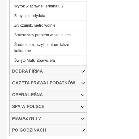
Wyrok w sprawie Terminalu 2
Zapytaj kandydata
Zły czujnik, metro wolniej
Śmierdzący problem w szpitalach
Śródmieście, czyli centrum także
kulturalne
Święto Matki Zbawiciela
DOBRA FIRMA
GAZETA PRAWA I PODATKÓW
OPERA LEŚNA
SPA W POLSCE
MAGAZYN TV
PO GODZINACH