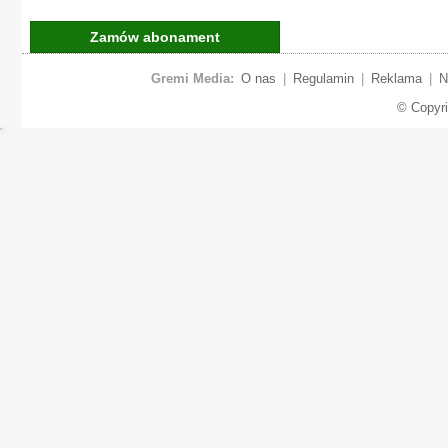
Zamów abonament
Gremi Media:
O nas
|
Regulamin
|
Reklama
|
N
© Copyr