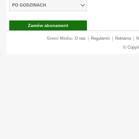
PO GODZINACH
Zamów abonament
Gremi Media:
O nas
|
Regulamin
|
Reklama
|
N
© Copyr