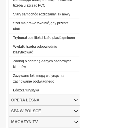
trzeba uiszczać PCC
Stary samochód rozliczamy jak nowy
Szef ma prawo zwolnić, gdy przestał
ufać
Trybunał bez litości każe płacić gminom
Wydatki trzeba odpowiednio
klasyfikować
Zadbaj o ochronę danych osobowych
klientów
Zażywane leki mogą wpłynąć na
zachowanie podwładnego
Łódzka turystyka
OPERA LEŚNA
SPA W POLSCE
MAGAZYN TV