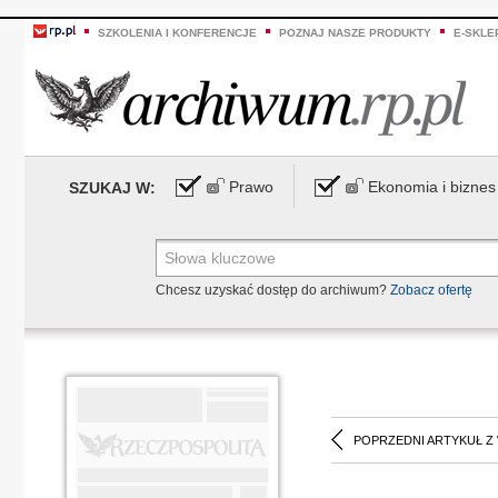
SZKOLENIA I KONFERENCJE
POZNAJ NASZE PRODUKTY
E-SKLE
Prawo
Ekonomia i biznes
SZUKAJ W:
Chcesz uzyskać dostęp do archiwum?
Zobacz ofertę
POPRZEDNI ARTYKUŁ Z