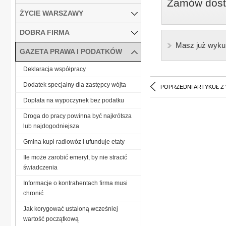
Zamów dostę
ŻYCIE WARSZAWY
DOBRA FIRMA
Masz już wyku
GAZETA PRAWA I PODATKÓW
Deklaracja współpracy
Dodatek specjalny dla zastępcy wójta
POPRZEDNI ARTYKUŁ Z
Dopłata na wypoczynek bez podatku
Droga do pracy powinna być najkrótsza
lub najdogodniejsza
Gmina kupi radiowóz i ufunduje etaty
Ile może zarobić emeryt, by nie stracić
świadczenia
Informacje o kontrahentach firma musi
chronić
Jak korygować ustaloną wcześniej
wartość początkową