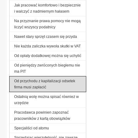
Jak pracować komfortowo i bezpiecznie
i walczyć z nadmiernym hałasem
Na przyznanie prawa pomocy nie mogą
liczyć wszyscy podatnicy
Nawet stary sprzęt czasem się przyda
Nie każda zaliczka wywoła skutki w VAT
Od opłaty dodatkowej można się uchylić
Od pieniędzy zwróconych biegłemu nie
ma PIT
Od przychodu z kapitalizacji odsetek
firma musi zapłacić
Ostatnią wolę można spisać również w
urzędzie
Pracodawca powinien zapoznać
pracowników z kartą obowiązków
Specjaliści od atomu
Sprzedając wierzytelność, nie zawsze