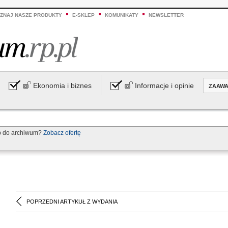
ZNAJ NASZE PRODUKTY
E-SKLEP
KOMUNIKATY
NEWSLETTER
Ekonomia i biznes
Informacje i opinie
ZAAW
p do archiwum?
Zobacz ofertę
POPRZEDNI ARTYKUŁ Z WYDANIA