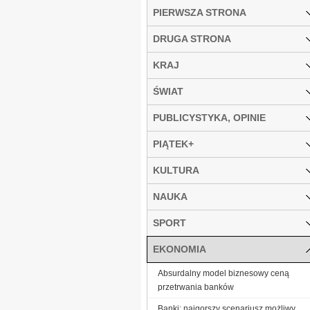
PIERWSZA STRONA
DRUGA STRONA
KRAJ
ŚWIAT
PUBLICYSTYKA, OPINIE
PIĄTEK+
KULTURA
NAUKA
SPORT
EKONOMIA
Absurdalny model biznesowy ceną
przetrwania banków
Banki: najgorszy scenariusz możliwy