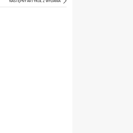
NASTĘPNY ARTYKUŁ Z WYDANIA