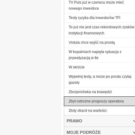
TV Puls już w czerwcu może mieć
nowego inwestora
Testy ryzyka dla inwestorów TFI
To już nie jest czas rekordowych zysków
instytucji finansowych
Vistula chce wyjść na prostą
W kopalniach napięta sytuacja z
prywatyzacją w tle
W skrócie
Wypełnij testy, a może po prostu czytaj
gazety
Zbrojeniówka na krawędzi
Zbyt ostrożne prognozy operatora
Złoty stracił na wartości
PRAWO
MOJE PODRÓŻE