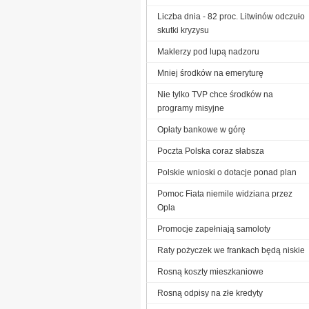
Liczba dnia - 82 proc. Litwinów odczuło
skutki kryzysu
Maklerzy pod lupą nadzoru
Mniej środków na emeryturę
Nie tylko TVP chce środków na
programy misyjne
Opłaty bankowe w górę
Poczta Polska coraz słabsza
Polskie wnioski o dotacje ponad plan
Pomoc Fiata niemile widziana przez
Opla
Promocje zapełniają samoloty
Raty pożyczek we frankach będą niskie
Rosną koszty mieszkaniowe
Rosną odpisy na złe kredyty