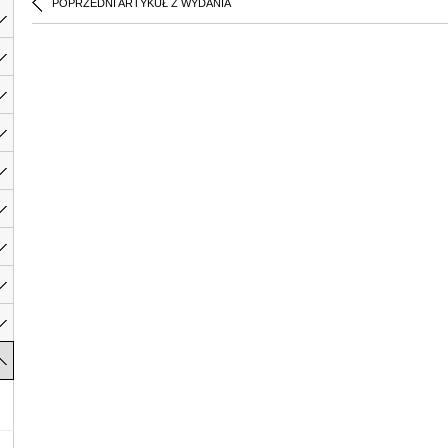
POPRZEDNI ARTYKUŁ Z WYDANIA