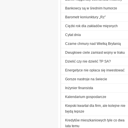
Bankowcy są w średnim humorze
Barometr koniunktury „Rz”
Ciężki rok dla zakładów mięsnych
Cytat dnia
Czarne chmury nad Wielką Brytanią
Dwugłowe ciele zamiast wojny w Iraku
Dzielić czy nie dzielić TP SA?
Energetyce nie opłaca się inwestować
Gorsze nastroje na świecie
Inżynier finansista
Kalendarium gospodarcze
Kiepski kwartał dla firm, ale kolejne nie
będą lepsze
Kredytów mieszkaniowych tyle co dwa
lata temu