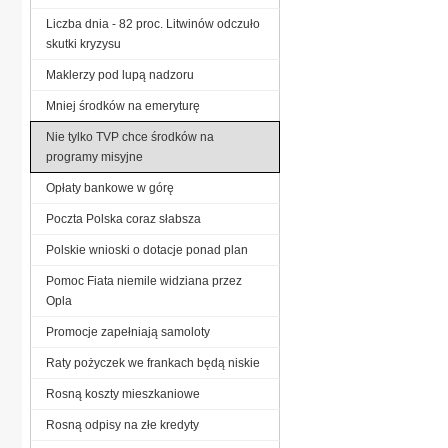
Liczba dnia - 82 proc. Litwinów odczuło
skutki kryzysu
Maklerzy pod lupą nadzoru
Mniej środków na emeryturę
Nie tylko TVP chce środków na
programy misyjne
Opłaty bankowe w górę
Poczta Polska coraz słabsza
Polskie wnioski o dotacje ponad plan
Pomoc Fiata niemile widziana przez
Opla
Promocje zapełniają samoloty
Raty pożyczek we frankach będą niskie
Rosną koszty mieszkaniowe
Rosną odpisy na złe kredyty