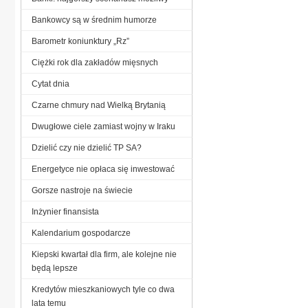
Bankowcy są w średnim humorze
Barometr koniunktury „Rz”
Ciężki rok dla zakładów mięsnych
Cytat dnia
Czarne chmury nad Wielką Brytanią
Dwugłowe ciele zamiast wojny w Iraku
Dzielić czy nie dzielić TP SA?
Energetyce nie opłaca się inwestować
Gorsze nastroje na świecie
Inżynier finansista
Kalendarium gospodarcze
Kiepski kwartał dla firm, ale kolejne nie
będą lepsze
Kredytów mieszkaniowych tyle co dwa
lata temu