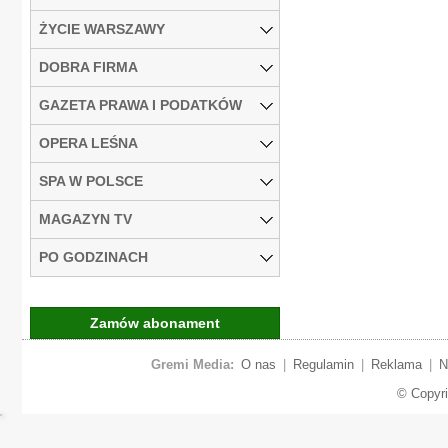
ŻYCIE WARSZAWY
DOBRA FIRMA
GAZETA PRAWA I PODATKÓW
OPERA LEŚNA
SPA W POLSCE
MAGAZYN TV
PO GODZINACH
Zamów abonament
Gremi Media:
O nas
|
Regulamin
|
Reklama
|
N
© Copyr