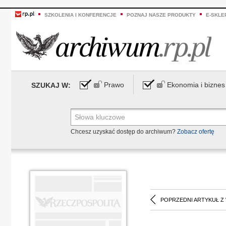
SZKOLENIA I KONFERENCJE
POZNAJ NASZE PRODUKTY
E-SKLE
Prawo
Ekonomia i biznes
SZUKAJ W:
Chcesz uzyskać dostęp do archiwum?
Zobacz ofertę
POPRZEDNI ARTYKUŁ Z