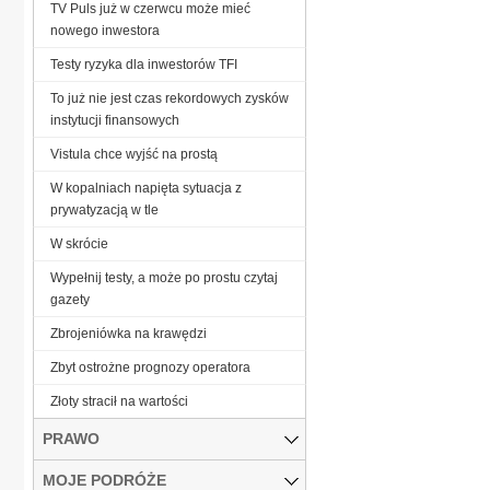
TV Puls już w czerwcu może mieć
nowego inwestora
Testy ryzyka dla inwestorów TFI
To już nie jest czas rekordowych zysków
instytucji finansowych
Vistula chce wyjść na prostą
W kopalniach napięta sytuacja z
prywatyzacją w tle
W skrócie
Wypełnij testy, a może po prostu czytaj
gazety
Zbrojeniówka na krawędzi
Zbyt ostrożne prognozy operatora
Złoty stracił na wartości
PRAWO
MOJE PODRÓŻE