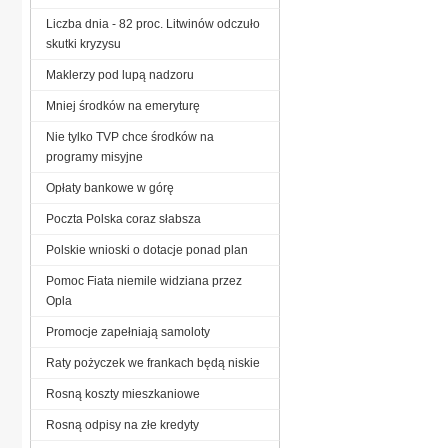
Liczba dnia - 82 proc. Litwinów odczuło
skutki kryzysu
Maklerzy pod lupą nadzoru
Mniej środków na emeryturę
Nie tylko TVP chce środków na
programy misyjne
Opłaty bankowe w górę
Poczta Polska coraz słabsza
Polskie wnioski o dotacje ponad plan
Pomoc Fiata niemile widziana przez
Opla
Promocje zapełniają samoloty
Raty pożyczek we frankach będą niskie
Rosną koszty mieszkaniowe
Rosną odpisy na złe kredyty