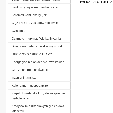
POPRZEDNI ARTYKUŁ Z
Bankowcy są w średnim humorze
Barometr koniunktury „Rz”
Ciężki rok dla zakładów mięsnych
Cytat dnia
Czarne chmury nad Wielką Brytanią
Dwugłowe ciele zamiast wojny w Iraku
Dzielić czy nie dzielić TP SA?
Energetyce nie opłaca się inwestować
Gorsze nastroje na świecie
Inżynier finansista
Kalendarium gospodarcze
Kiepski kwartał dla firm, ale kolejne nie
będą lepsze
Kredytów mieszkaniowych tyle co dwa
lata temu