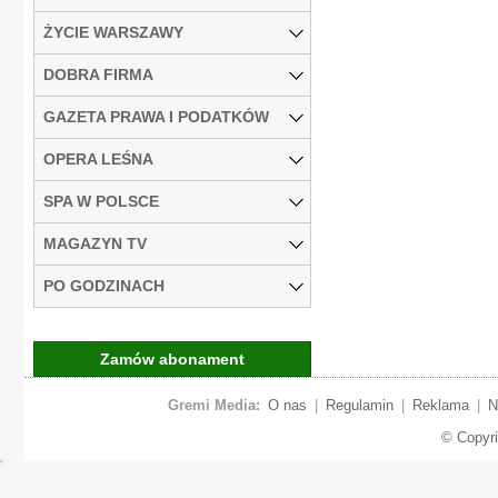
ŻYCIE WARSZAWY
DOBRA FIRMA
GAZETA PRAWA I PODATKÓW
OPERA LEŚNA
SPA W POLSCE
MAGAZYN TV
PO GODZINACH
Zamów abonament
Gremi Media:
O nas
|
Regulamin
|
Reklama
|
N
© Copyr