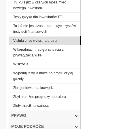
TV Puls już w czerwcu może mieć
nowego inwestora
Testy ryzyka dla inwestorów TFI
To już nie jest czas rekordowych zysków
instytucji finansowych
Vistula chce wyjść na prostą
W kopalniach napięta sytuacja z
prywatyzacją w tle
W skrócie
Wypełnij testy, a może po prostu czytaj
gazety
Zbrojeniówka na krawędzi
Zbyt ostrożne prognozy operatora
Złoty stracił na wartości
PRAWO
MOJE PODRÓŻE