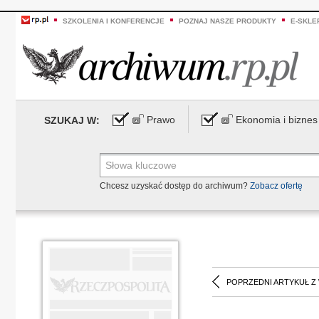
SZKOLENIA I KONFERENCJE
POZNAJ NASZE PRODUKTY
E-SKLE
Prawo
Ekonomia i biznes
SZUKAJ W:
Chcesz uzyskać dostęp do archiwum?
Zobacz ofertę
POPRZEDNI ARTYKUŁ Z