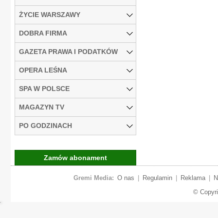
ŻYCIE WARSZAWY
DOBRA FIRMA
GAZETA PRAWA I PODATKÓW
OPERA LEŚNA
SPA W POLSCE
MAGAZYN TV
PO GODZINACH
Zamów abonament
Gremi Media:
O nas
|
Regulamin
|
Reklama
|
N
© Copyr