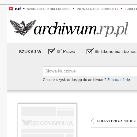
SZKOLENIA I KONFERENCJE
POZNAJ NASZE PRODUKTY
E-SKLE
Prawo
Ekonomia i biznes
SZUKAJ W:
Chcesz uzyskać dostęp do archiwum?
Zobacz ofertę
POPRZEDNI ARTYKUŁ Z