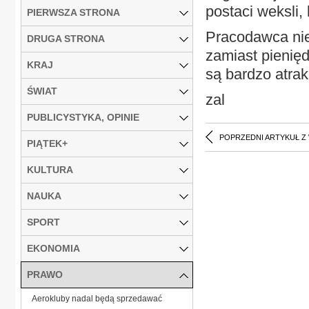
postaci weksli,
PIERWSZA STRONA
Pracodawca nie
DRUGA STRONA
zamiast pienięd
KRAJ
są bardzo atrak
ŚWIAT
zal
PUBLICYSTYKA, OPINIE
POPRZEDNI ARTYKUŁ Z
PIĄTEK+
KULTURA
NAUKA
SPORT
EKONOMIA
PRAWO
Aerokluby nadal będą sprzedawać