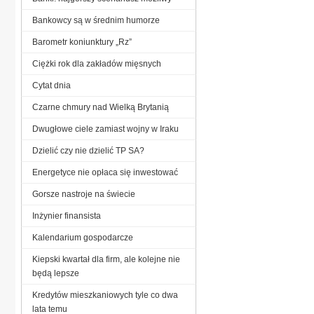
Bankowcy są w średnim humorze
Barometr koniunktury „Rz”
Ciężki rok dla zakładów mięsnych
Cytat dnia
Czarne chmury nad Wielką Brytanią
Dwugłowe ciele zamiast wojny w Iraku
Dzielić czy nie dzielić TP SA?
Energetyce nie opłaca się inwestować
Gorsze nastroje na świecie
Inżynier finansista
Kalendarium gospodarcze
Kiepski kwartał dla firm, ale kolejne nie
będą lepsze
Kredytów mieszkaniowych tyle co dwa
lata temu