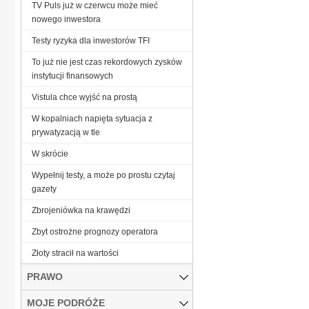
TV Puls już w czerwcu może mieć
nowego inwestora
Testy ryzyka dla inwestorów TFI
To już nie jest czas rekordowych zysków
instytucji finansowych
Vistula chce wyjść na prostą
W kopalniach napięta sytuacja z
prywatyzacją w tle
W skrócie
Wypełnij testy, a może po prostu czytaj
gazety
Zbrojeniówka na krawędzi
Zbyt ostrożne prognozy operatora
Złoty stracił na wartości
PRAWO
MOJE PODRÓŻE