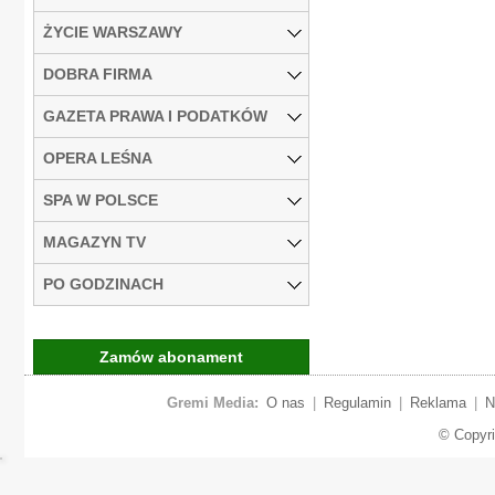
ŻYCIE WARSZAWY
DOBRA FIRMA
GAZETA PRAWA I PODATKÓW
OPERA LEŚNA
SPA W POLSCE
MAGAZYN TV
PO GODZINACH
Zamów abonament
Gremi Media:
O nas
|
Regulamin
|
Reklama
|
N
© Copyr