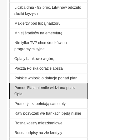
Liczba dnia - 82 proc. Litwinów odczuło
skutki kryzysu
Maklerzy pod lupą nadzoru
Mniej środków na emeryturę
Nie tylko TVP chce środków na
programy misyjne
Opłaty bankowe w górę
Poczta Polska coraz słabsza
Polskie wnioski o dotacje ponad plan
Pomoc Fiata niemile widziana przez
Opla
Promocje zapełniają samoloty
Raty pożyczek we frankach będą niskie
Rosną koszty mieszkaniowe
Rosną odpisy na złe kredyty