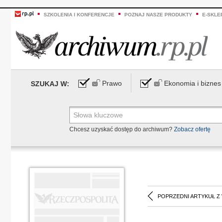
SZKOLENIA I KONFERENCJE
POZNAJ NASZE PRODUKTY
E-SKLE
Prawo
Ekonomia i biznes
SZUKAJ W:
Chcesz uzyskać dostęp do archiwum?
Zobacz ofertę
POPRZEDNI ARTYKUŁ Z