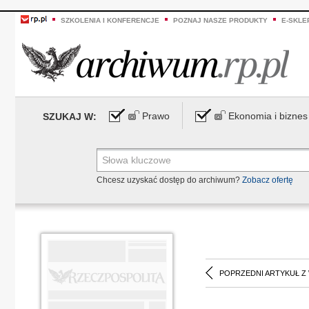
SZKOLENIA I KONFERENCJE
POZNAJ NASZE PRODUKTY
E-SKLE
Prawo
Ekonomia i biznes
SZUKAJ W:
Chcesz uzyskać dostęp do archiwum?
Zobacz ofertę
POPRZEDNI ARTYKUŁ Z