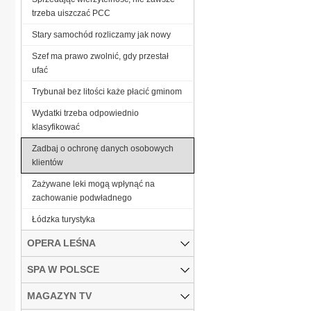
trzeba uiszczać PCC
Stary samochód rozliczamy jak nowy
Szef ma prawo zwolnić, gdy przestał
ufać
Trybunał bez litości każe płacić gminom
Wydatki trzeba odpowiednio
klasyfikować
Zadbaj o ochronę danych osobowych
klientów
Zażywane leki mogą wpłynąć na
zachowanie podwładnego
Łódzka turystyka
OPERA LEŚNA
SPA W POLSCE
MAGAZYN TV