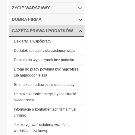
ŻYCIE WARSZAWY
DOBRA FIRMA
GAZETA PRAWA I PODATKÓW
Deklaracja współpracy
Dodatek specjalny dla zastępcy wójta
Dopłata na wypoczynek bez podatku
Droga do pracy powinna być najkrótsza
lub najdogodniejsza
Gmina kupi radiowóz i ufunduje etaty
Ile może zarobić emeryt, by nie stracić
świadczenia
Informacje o kontrahentach firma musi
chronić
Jak korygować ustaloną wcześniej
wartość początkową