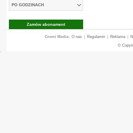
PO GODZINACH
Zamów abonament
Gremi Media:
O nas
|
Regulamin
|
Reklama
|
N
© Copyr