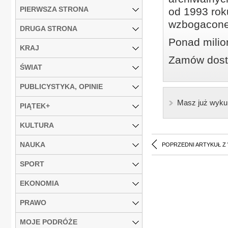
PIERWSZA STRONA
od 1993 roku
wzbogacone
DRUGA STRONA
Ponad milio
KRAJ
Zamów dostę
ŚWIAT
PUBLICYSTYKA, OPINIE
Masz już wyku
PIĄTEK+
KULTURA
NAUKA
POPRZEDNI ARTYKUŁ Z
SPORT
EKONOMIA
PRAWO
MOJE PODRÓŻE